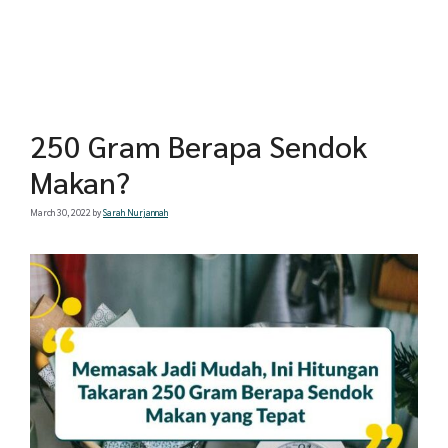
250 Gram Berapa Sendok
Makan?
March 30, 2022
by
Sarah Nurjannah