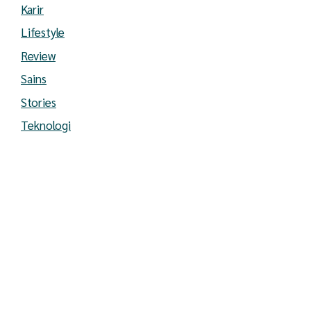
Karir
Lifestyle
Review
Sains
Stories
Teknologi