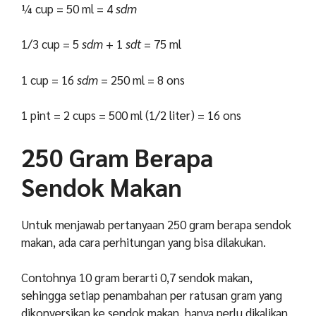
¼ cup = 50 ml = 4
sdm
1/3 cup = 5
sdm
+ 1
sdt
= 75 ml
1 cup = 16
sdm
= 250 ml = 8 ons
1 pint = 2 cups = 500 ml (1/2 liter) = 16 ons
250 Gram Berapa
Sendok Makan
Untuk menjawab pertanyaan 250 gram berapa sendok
makan, ada cara perhitungan yang bisa dilakukan.
Contohnya 10 gram berarti 0,7 sendok makan,
sehingga setiap penambahan per ratusan gram yang
dikonversikan ke sendok makan, hanya perlu dikalikan