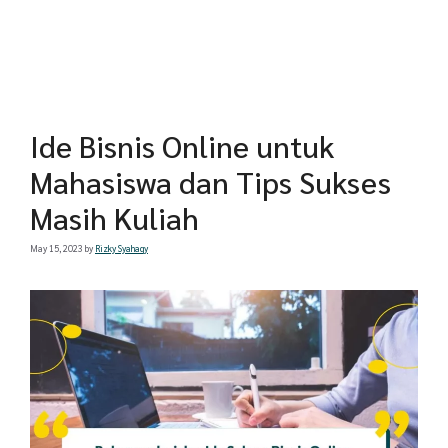
Ide Bisnis Online untuk
Mahasiswa dan Tips Sukses
Masih Kuliah
May 15, 2023
by
Rizky Syahaqy