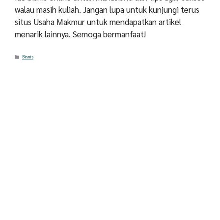
walau masih kuliah. Jangan lupa untuk kunjungi terus
situs Usaha Makmur untuk mendapatkan artikel
menarik lainnya. Semoga bermanfaat!
Categories
Bisnis