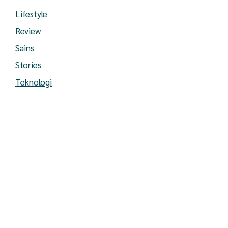
Lifestyle
Review
Sains
Stories
Teknologi