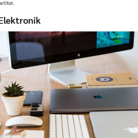
titor.
Elektronik