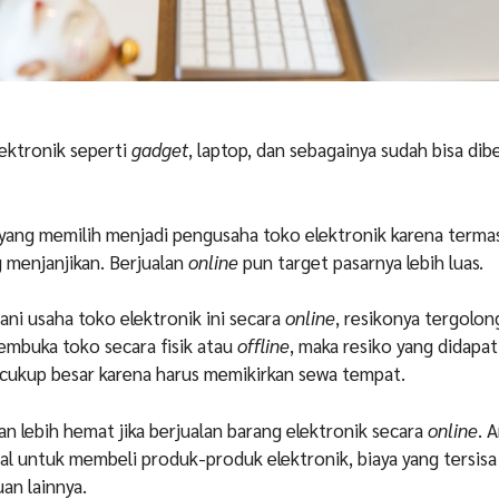
ektronik seperti
gadget
, laptop, dan sebagainya sudah bisa dibe
 yang memilih menjadi pengusaha toko elektronik karena terma
g menjanjikan. Berjualan
online
pun target pasarnya lebih luas.
ani usaha toko elektronik ini secara
online
, resikonya tergolong
embuka toko secara fisik atau
offline
, maka resiko yang didapat
cukup besar karena harus memikirkan sewa tempat.
an lebih hemat jika berjualan barang elektronik secara
online
. 
 untuk membeli produk-produk elektronik, biaya yang tersisa
an lainnya.