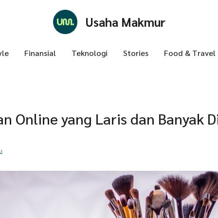
Usaha Makmur
yle
Finansial
Teknologi
Stories
Food & Travel
an Online yang Laris dan Banyak D
ti