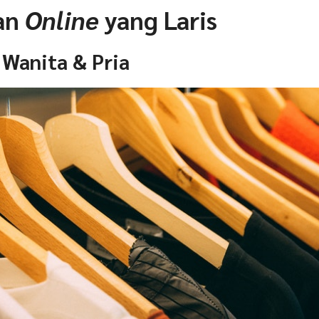
lan
Online
yang Laris
 Wanita & Pria