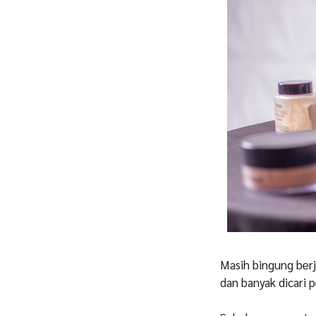
Masih bingung ber
dan banyak dicari p