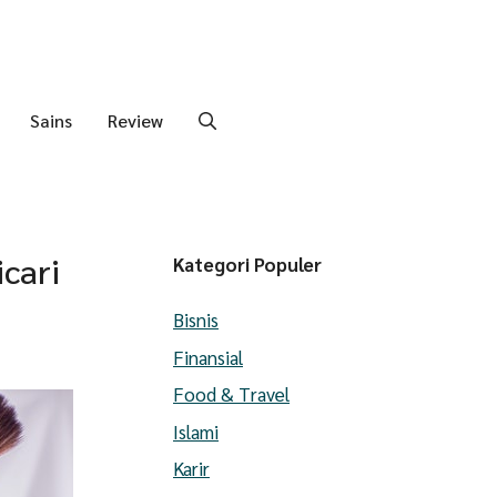
Sains
Review
icari
Kategori Populer
Bisnis
Finansial
Food & Travel
Islami
Karir