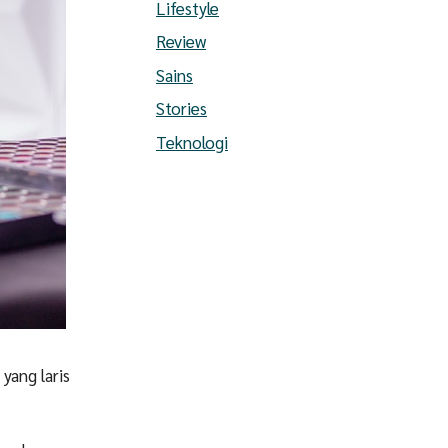
Lifestyle
Review
Sains
Stories
Teknologi
yang laris