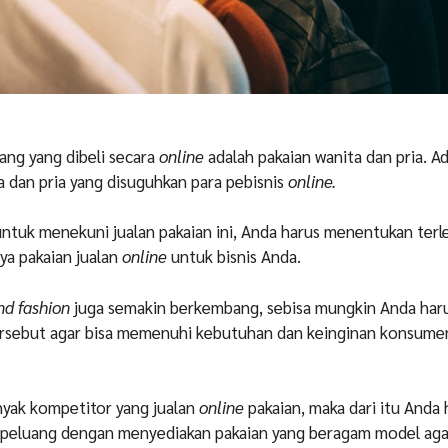
ang yang dibeli secara
online
adalah pakaian wanita dan pria. A
a dan pria yang disuguhkan para pebisnis
online.
 untuk menekuni jualan pakaian ini, Anda harus menentukan terl
aya pakaian jualan
online
untuk bisnis Anda.
nd fashion
juga semakin berkembang, sebisa mungkin Anda har
rsebut agar bisa memenuhi kebutuhan dan keinginan konsume
ak kompetitor yang jualan
online
pakaian, maka dari itu Anda 
peluang dengan menyediakan pakaian yang beragam model aga