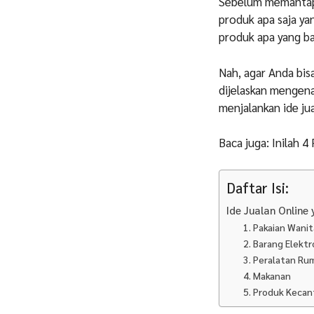
Sebelum memantapk
produk apa saja yan
produk apa yang ba
Nah, agar Anda bis
dijelaskan mengena
menjalankan ide ju
Baca juga: Inilah 4
Daftar Isi:
Ide Jualan Online 
1. Pakaian Wanit
2. Barang Elektr
3. Peralatan R
4. Makanan
5. Produk Kecan