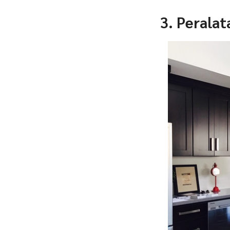
3. Perala