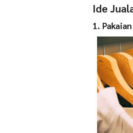
Ide Jua
1. Pakaian