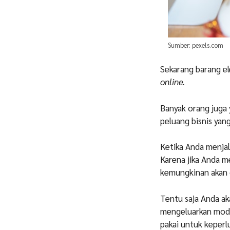
Sumber: pexels.com
Sekarang barang el
online.
Banyak orang juga
peluang bisnis yan
Ketika Anda menjal
Karena jika Anda m
kemungkinan akan 
Tentu saja Anda ak
mengeluarkan modal
pakai untuk keperlu