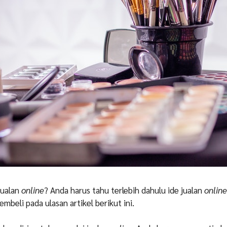
jualan
online
? Anda harus tahu terlebih dahulu ide jualan
online
embeli pada ulasan artikel berikut ini.