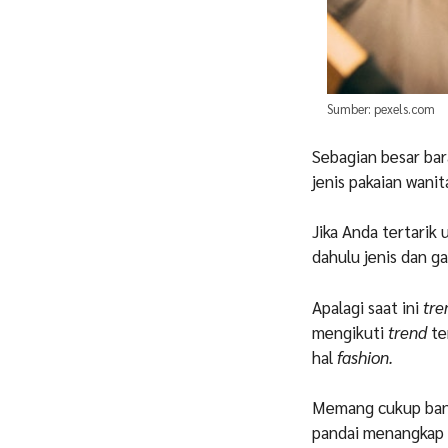
Sumber: pexels.com
Sebagian besar bar
jenis pakaian wanit
Jika Anda tertarik
dahulu jenis dan g
Apalagi saat ini
tre
mengikuti
trend
te
hal
fashion.
Memang cukup bany
pandai menangkap 