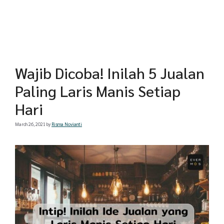
Wajib Dicoba! Inilah 5 Jualan
Paling Laris Manis Setiap
Hari
March 26, 2021
by
Risma Novianti