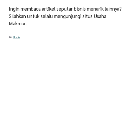
Ingin membaca artikel seputar bisnis menarik lainnya?
Silahkan untuk selalu mengunjungi situs Usaha
Makmur.
Categories
Bisnis