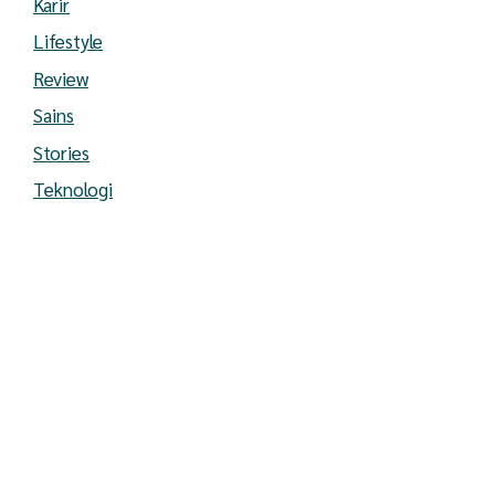
Karir
Lifestyle
Review
Sains
Stories
Teknologi