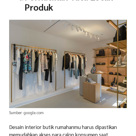
Produk
Sumber: google.com
Desain interior butik rumahanmu harus dipastikan
memudahkan akses para calon konsumen saat