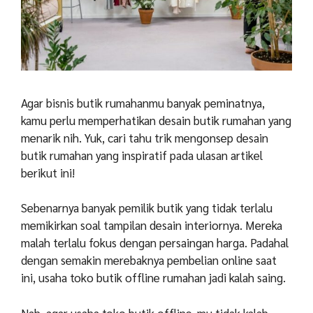
Agar bisnis butik rumahanmu banyak peminatnya,
kamu perlu memperhatikan desain butik rumahan yang
menarik nih. Yuk, cari tahu trik mengonsep desain
butik rumahan yang inspiratif pada ulasan artikel
berikut ini!
Sebenarnya banyak pemilik butik yang tidak terlalu
memikirkan soal tampilan desain interiornya. Mereka
malah terlalu fokus dengan persaingan harga. Padahal
dengan semakin merebaknya pembelian online saat
ini, usaha toko butik offline rumahan jadi kalah saing.
Nah, agar usaha toko butik offline-mu tidak kalah