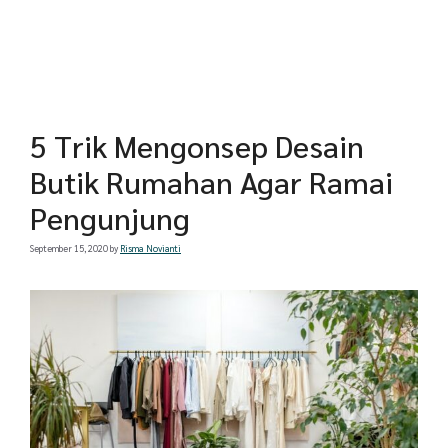
5 Trik Mengonsep Desain
Butik Rumahan Agar Ramai
Pengunjung
September 15, 2020
by
Risma Novianti