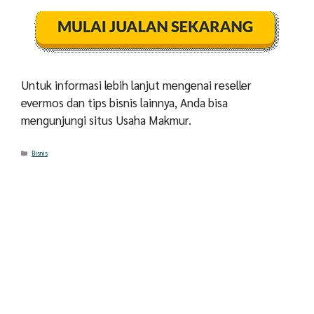
Untuk informasi lebih lanjut mengenai reseller
evermos dan tips bisnis lainnya, Anda bisa
mengunjungi situs Usaha Makmur.
Categories
Bisnis