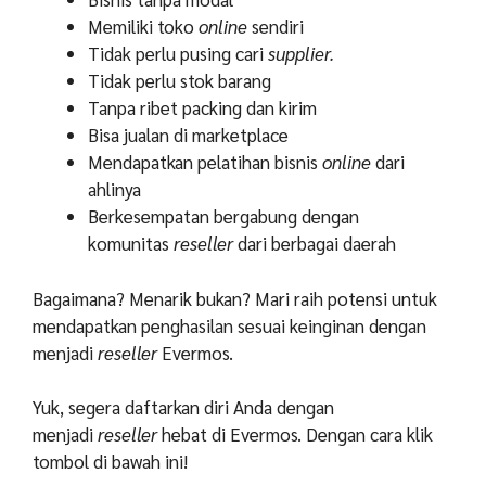
Memiliki toko
online
sendiri
Tidak perlu pusing cari
supplier.
Tidak perlu stok barang
Tanpa ribet packing dan kirim
Bisa jualan di marketplace
Mendapatkan pelatihan bisnis
online
dari
ahlinya
Berkesempatan bergabung dengan
komunitas
reseller
dari berbagai daerah
Bagaimana? Menarik bukan? Mari raih potensi untuk
mendapatkan penghasilan sesuai keinginan dengan
menjadi
reseller
Evermos.
Yuk, segera daftarkan diri Anda dengan
menjadi
reseller
hebat di Evermos. Dengan cara klik
tombol di bawah ini!