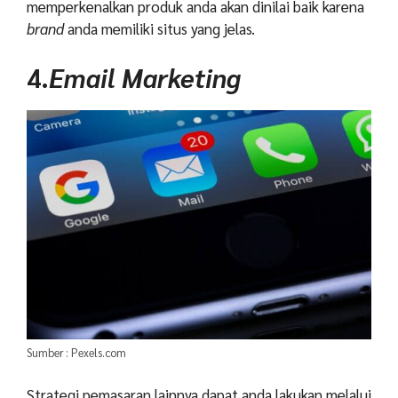
memperkenalkan produk anda akan dinilai baik karena
brand
anda memiliki situs yang jelas.
4.
Email Marketing
Sumber : Pexels.com
Strategi pemasaran lainnya dapat anda lakukan melalui