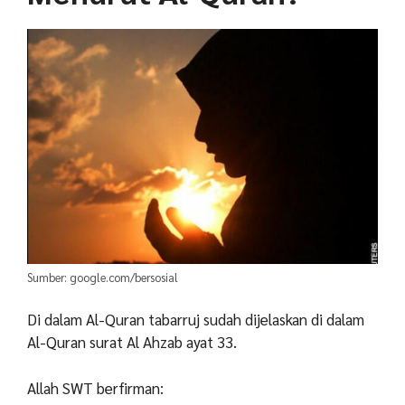
Sumber: google.com/bersosial
Di dalam Al-Quran tabarruj sudah dijelaskan di dalam
Al-Quran surat Al Ahzab ayat 33.
Allah SWT berfirman: