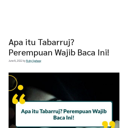
Apa itu Tabarruj?
Perempuan Wajib Baca Ini!
June 8, 2022
by
Rizky Syahaqy