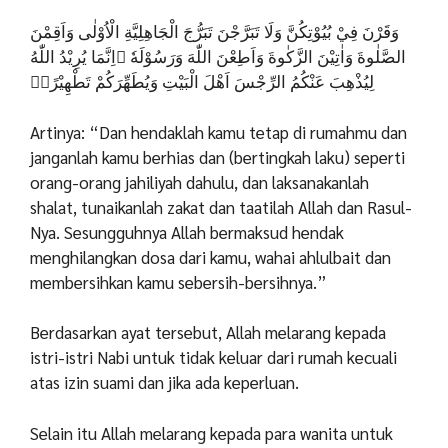
وَقَرْنَ فِيْ بُيُوْتِكُنَّ وَلَا تَبَرَّجْنَ تَبَرُّجَ الْجَاهِلِيَّةِ الْاُوْلٰى وَاَقِمْنَ
الصَّلٰوةَ وَاٰتِيْنَ الزَّكٰوةَ وَاَطِعْنَ اللّٰهَ وَرَسُوْلَهٗ ۗاِنَّمَا يُرِيْدُ اللّٰهُ
لِيُذْهِبَ عَنْكُمُ الرِّجْسَ اَهْلَ الْبَيْتِ وَيُطَهِّرَكُمْ تَطْهِيْرًاۚ
Artinya:
“Dan hendaklah kamu tetap di rumahmu dan
janganlah kamu berhias dan (bertingkah laku) seperti
orang-orang jahiliyah dahulu, dan laksanakanlah
shalat, tunaikanlah zakat dan taatilah Allah dan Rasul-
Nya. Sesungguhnya Allah bermaksud hendak
menghilangkan dosa dari kamu, wahai ahlulbait dan
membersihkan kamu sebersih-bersihnya.”
Berdasarkan ayat tersebut, Allah melarang kepada
istri-istri Nabi untuk tidak keluar dari rumah kecuali
atas izin suami dan jika ada keperluan.
Selain itu Allah melarang kepada para wanita untuk