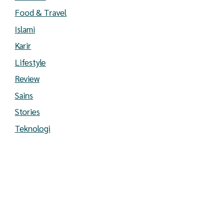
Food & Travel
Islami
Karir
Lifestyle
Review
Sains
Stories
Teknologi