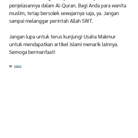
penjelasannya dalam Al-Quran. Bagi Anda para wanita
muslim, tetap bersolek sewajarnya saja, ya. Jangan
sampai melanggar perintah Allah SWT.
Jangan lupa untuk terus kunjungi Usaha Makmur
untuk mendapatkan artikel islami menarik lainnya.
Semoga bermanfaat!
Categories
Islami