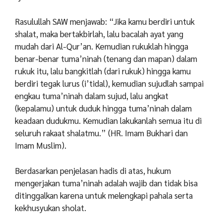
Rasulullah SAW menjawab:
“Jika kamu berdiri untuk
shalat, maka bertakbirlah, lalu bacalah ayat yang
mudah dari Al-Qur’an. Kemudian rukuklah hingga
benar-benar tuma’ninah (tenang dan mapan) dalam
rukuk itu, lalu bangkitlah (dari rukuk) hingga kamu
berdiri tegak lurus (i’tidal), kemudian sujudlah sampai
engkau tuma’ninah dalam sujud, lalu angkat
(kepalamu) untuk duduk hingga tuma’ninah dalam
keadaan dudukmu. Kemudian lakukanlah semua itu di
seluruh rakaat shalatmu.” (HR. Imam Bukhari dan
Imam Muslim).
Berdasarkan penjelasan hadis di atas, hukum
mengerjakan tuma’ninah adalah wajib dan tidak bisa
ditinggalkan karena untuk melengkapi pahala serta
kekhusyukan sholat.