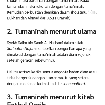
sholat, maka berdirilah dengan tuma’ninah. Kalau
kamu ruku’ maka ruku’lah dengan tuma’ninah.
Kemudian berbuatlah demikian dalam sholatmu.” (HR.
Bukhari dan Ahmad dari Abu Hurairah).
2. Tumaninah menurut ulama
Syekh Salim bin Samir Al-Hadrami dalam kitab
Safinatun Najah
memberikan pengertian apa yang
dimaksud dengan tuma’ninah adalah diam sejenak
setelah gerakan sebelumnya.
Hal itu artinya ketika semua anggota badan diam atau
tidak bergerak dengan kisaran waktu yang setara
dengan membaca kalimat tasbih (
subhanallah
).
3. Tumaninah menurut kitab
Fathul Qarib