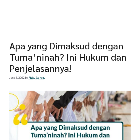
Apa yang Dimaksud dengan
Tuma’ninah? Ini Hukum dan
Penjelasannya!
June 3, 2022
by
Rizky Syahaqy