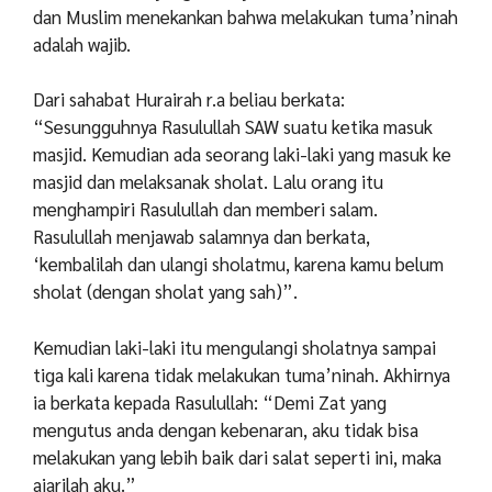
dan Muslim menekankan bahwa melakukan tuma’ninah
adalah wajib.
Dari sahabat Hurairah r.a beliau berkata:
“Sesungguhnya Rasulullah SAW suatu ketika masuk
masjid. Kemudian ada seorang laki-laki yang masuk ke
masjid dan melaksanak sholat. Lalu orang itu
menghampiri Rasulullah dan memberi salam.
Rasulullah menjawab salamnya dan berkata,
‘kembalilah dan ulangi sholatmu, karena kamu belum
sholat (dengan sholat yang sah)”.
Kemudian laki-laki itu mengulangi sholatnya sampai
tiga kali karena tidak melakukan tuma’ninah. Akhirnya
ia berkata kepada Rasulullah: “
D
emi Zat yang
mengutus anda dengan kebenaran, aku tidak bisa
melakukan yang lebih baik dari salat seperti ini, maka
ajarilah aku.”