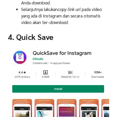
Anda
download.
Selanjutnya lakukan
copy link url
pada video
yang ada di Instagram dan secara otomatis
video akan ter-
download.
4. Quick Save