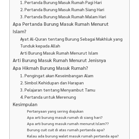
1. Pertanda Burung Masuk Rumah Pagi Hari
2. Pertanda Burung Masuk Rumah Siang Hari
3. Pertanda Burung Masuk Rumah Malam Hari
Apa Pertanda Burung Masuk Rumah Menurut
Islam?
Ayat Al-Quran tentang Burung Sebagai Makhluk yang
Tunduk kepada Allah
Arti Burung Masuk Rumah Menurut Islam
Arti Burung Masuk Rumah Menurut Jenisnya
Apa Hikmah Burung Masuk Rumah?
1. Pengingat akan Keseimbangan Alam
2. Simbol Kehidupan dan Harapan
3. Pelajaran tentang Menyambut Tamu
4. Pertanda untuk Merenung
Kesimpulan
Pertanyaan yang sering diajukan
Apa arti burung masuk rumah di siang hari?
Apa arti burung masuk rumah menurut Islam??
Burung cuit cuit di atas rumah pertanda apa?
Kalau ada burung walet masuk rumah pertanda apa?