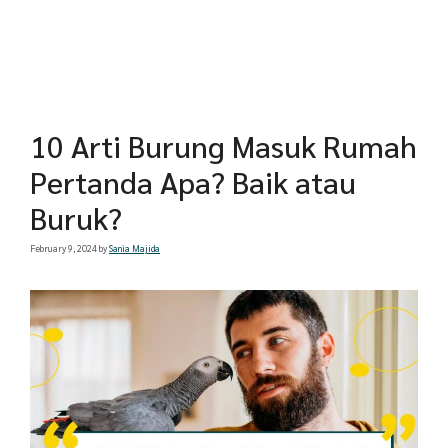
10 Arti Burung Masuk Rumah
Pertanda Apa? Baik atau
Buruk?
February 9, 2024
by
Sania Majida