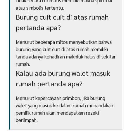
tidak secara otomatis memiliki makna spiritual
atau simbolis tertentu.
Burung cuit cuit di atas rumah
pertanda apa?
Menurut beberapa mitos menyebutkan bahwa
burung yang cuit cuit di atas rumah memiliki
tanda adanya kehadiran makhluk halus di sekitar
rumah.
Kalau ada burung walet masuk
rumah pertanda apa?
Menurut kepercayaan primbon, jika burung
walet yang masuk ke dalam rumah menandakan
pemilik rumah akan mendapatkan rezeki
berlimpah.