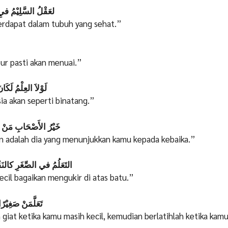
لعَقْلُ السَّلِيْمُ فيِ 
erdapat dalam tubuh yang sehat.”
ur pasti akan menuai.”
لَوْلاَ العِلْمُ لَكَانَ
a akan seperti binatang.”
خَيْرُ الأَصْحَابِ مَنْ يَدُ
n adalah dia yang menunjukkan kamu kepada kebaika.”
التَعَلُمُ في الصِّغَرِ كالنَق
ecil bagaikan mengukir di atas batu.”
تَعَلَّمَنْ صَغِيْرًا 
 giat ketika kamu masih kecil, kemudian berlatihlah ketika kam