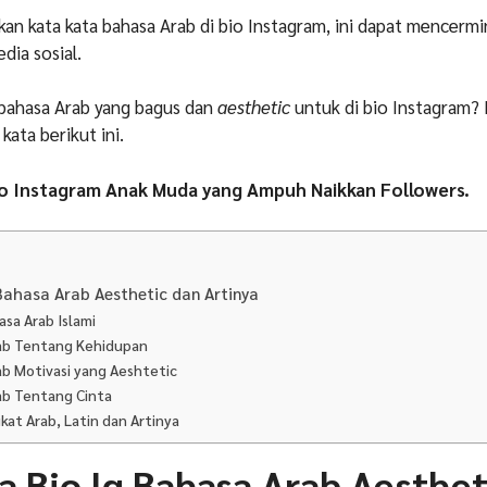
n kata kata bahasa Arab di bio Instagram, ini dapat mencermi
dia sosial.
 bahasa Arab yang bagus dan
aesthetic
untuk di bio Instagram? 
ata berikut ini.
io Instagram Anak Muda yang Ampuh Naikkan Followers.
Bahasa Arab Aesthetic dan Artinya
asa Arab Islami
rab Tentang Kehidupan
ab Motivasi yang Aeshtetic
rab Tentang Cinta
gkat Arab, Latin dan Artinya
a Bio Ig Bahasa Arab Aesthet