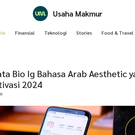
Usaha Makmur
yle
Finansial
Teknologi
Stories
Food & Travel
ata Bio Ig Bahasa Arab Aesthetic 
ivasi 2024
ah