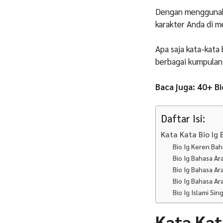
Dengan menggunaka
karakter Anda di me
Apa saja kata-kata
berbagai kumpulan k
Baca juga: 40+ B
Daftar Isi:
Kata Kata Bio Ig 
Bio Ig Keren Bah
Bio Ig Bahasa A
Bio Ig Bahasa Ar
Bio Ig Bahasa A
Bio Ig Islami Sin
Kata Kat