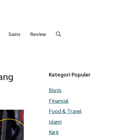
Sains
Review
yang
Kategori Populer
Bisnis
Finansial
Food & Travel
Islami
Karir