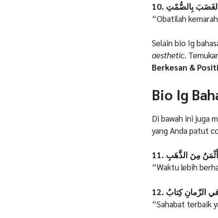
10. غَضَبَ بِالصُّمْتِ
“Obatilah kemarah
Selain bio Ig baha
aesthetic
. Temukan
Berkesan & Positi
Bio Ig Ba
Di bawah ini juga 
yang Anda patut c
11. ْمَنُ مِنَ الذَّهَبِ
“Waktu lebih berha
12. ي الزّمانِ كِتابُ
“Sahabat terbaik y