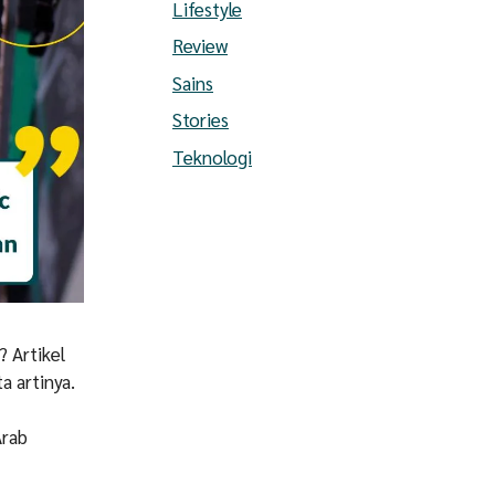
Lifestyle
Review
Sains
Stories
Teknologi
 Artikel
a artinya.
Arab