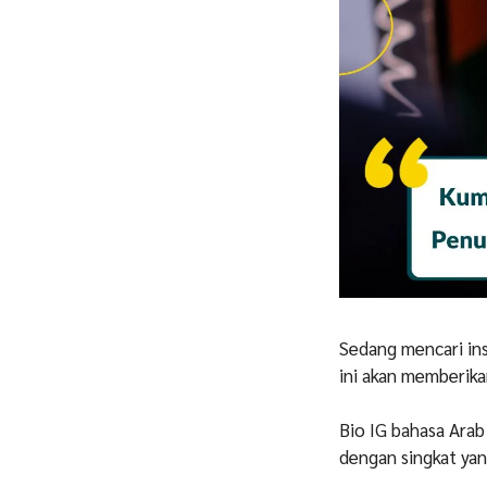
Sedang mencari ins
ini akan memberik
Bio IG bahasa Ara
dengan singkat yan