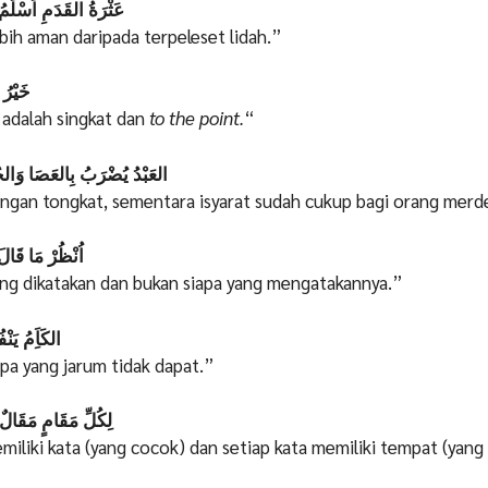
عَثْرَةُ القَدَمِ اَسْلَمُ 
ebih aman daripada terpeleset lidah.”
خَيْرُ 
 adalah singkat dan
to the point.
“
العَبْدُ يُضْرَبُ بِالعَصَا وَالحُرُّ
ngan tongkat, sementara isyarat sudah cukup bagi orang merd
اُنْظُرْ مَا قَالَ 
ng dikatakan dan bukan siapa yang mengatakannya.”
الكَاَِمُ يَنْفُ
a yang jarum tidak dapat.”
لِكُلِّ مَقَامٍ مَقَالٌ و
iliki kata (yang cocok) dan setiap kata memiliki tempat (yang