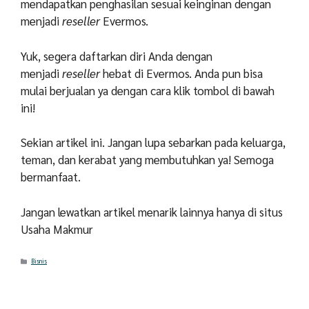
mendapatkan penghasilan sesuai keinginan dengan
menjadi
reseller
Evermos.
Yuk, segera daftarkan diri Anda dengan
menjadi
reseller
hebat di Evermos. Anda pun bisa
mulai berjualan ya dengan cara klik tombol di bawah
ini!
Sekian artikel ini. Jangan lupa sebarkan pada keluarga,
teman, dan kerabat yang membutuhkan ya! Semoga
bermanfaat.
Jangan lewatkan artikel menarik lainnya hanya di situs
Usaha Makmur
Categories
Bisnis