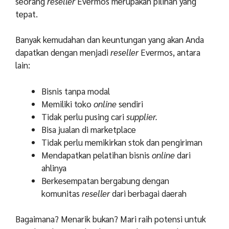
seorang
reseller
Evermos merupakan pilihan yang
tepat.
Banyak kemudahan dan keuntungan yang akan Anda
dapatkan dengan menjadi
reseller
Evermos, antara
lain:
Bisnis tanpa modal
Memiliki toko
online
sendiri
Tidak perlu pusing cari
supplier.
Bisa jualan di marketplace
Tidak perlu memikirkan stok dan pengiriman
Mendapatkan pelatihan bisnis
online
dari
ahlinya
Berkesempatan bergabung dengan
komunitas
reseller
dari berbagai daerah
Bagaimana? Menarik bukan? Mari raih potensi untuk