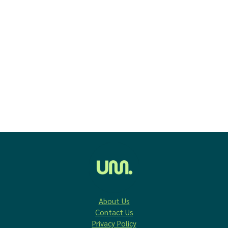
About Us
Contact Us
Privacy Policy