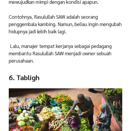
mewujudkan mimpi dengan kondisi apapun.
Contohnya, Rasulullah SAW adalah seorang
penggembala kambing. Namun, beliau ingin mengubah
hidupnya jadi lebih baik lagi.
Lalu, manajer tempat kerjanya sebagai pedagang
membantu Rasulullah SAW menjadi
owner
sebuah
perusahaan.
6. Tabligh