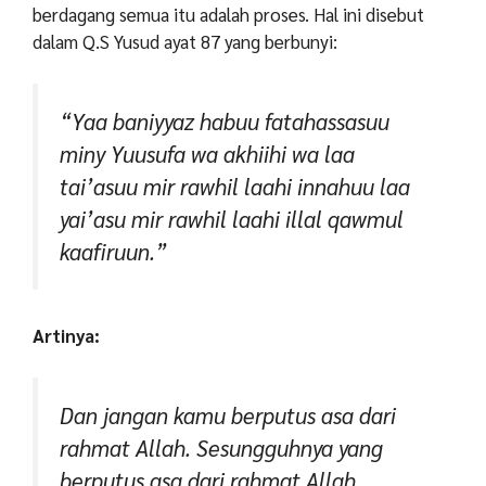
berdagang semua itu adalah proses. Hal ini disebut
dalam Q.S Yusud ayat 87 yang berbunyi:
“Yaa baniyyaz habuu fatahassasuu
miny Yuusufa wa akhiihi wa laa
tai’asuu mir rawhil laahi innahuu laa
yai’asu mir rawhil laahi illal qawmul
kaafiruun.”
Artinya:
Dan jangan kamu berputus asa dari
rahmat Allah. Sesungguhnya yang
berputus asa dari rahmat Allah,