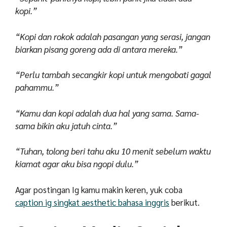
kopi.”
“Kopi dan rokok adalah pasangan yang serasi, jangan
biarkan pisang goreng ada di antara mereka.”
“Perlu tambah secangkir kopi untuk mengobati gagal
pahammu.”
“Kamu dan kopi adalah dua hal yang sama. Sama-
sama bikin aku jatuh cinta.”
“Tuhan, tolong beri tahu aku 10 menit sebelum waktu
kiamat agar aku bisa ngopi dulu.”
Agar postingan Ig kamu makin keren, yuk coba
caption ig singkat aesthetic bahasa inggris
berikut.