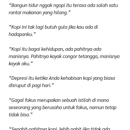
“Bangun tidur nggak ngopi itu terasa ada salah satu
rantai makanan yang hilang.”
“Kopi ini tak lagi butuh gula jika kau ada di
hadapanku.”
“Kopi itu bagai kehidupan, ada pahitnya ada
manisnya. Pahitnya kayak congor tetangga, manisnya
kayak aku.”
“Depresi itu ketika Anda kehabisan kopi yang biasa
disruput di pagi hari.”
“Gagal fokus merupakan sebuah istilah di mana
seseorang yang berusaha untuk fokus, namun tetap
tidak bisa.”
“Sepahit-pahitnya kopi, lebih pahit jika tidak ada