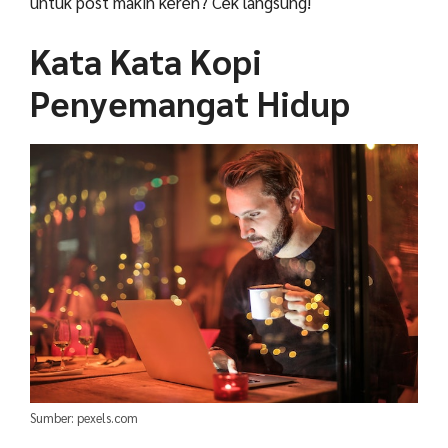
untuk post makin keren? Cek langsung!
Kata Kata Kopi
Penyemangat Hidup
Sumber: pexels.com