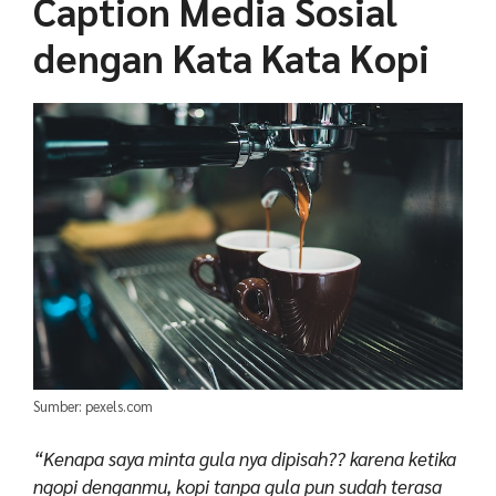
Caption Media Sosial
dengan Kata Kata Kopi
Sumber: pexels.com
“Kenapa saya minta gula nya dipisah?? karena ketika
ngopi denganmu, kopi tanpa gula pun sudah terasa