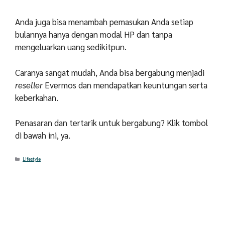
Anda juga bisa menambah pemasukan Anda setiap
bulannya hanya dengan modal HP dan tanpa
mengeluarkan uang sedikitpun.
Caranya sangat mudah, Anda bisa bergabung menjadi
reseller
Evermos dan mendapatkan keuntungan serta
keberkahan.
Penasaran dan tertarik untuk bergabung? Klik tombol
di bawah ini, ya.
Categories
Lifestyle