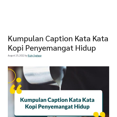
Kumpulan Caption Kata Kata
Kopi Penyemangat Hidup
August 25, 2022
by
Rizky Syahaqy