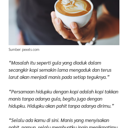
Sumber: pexels.com
“Masalah itu seperti gula yang diaduk dalam
secangkir kopi semakin lama mengaduk dan terus
larut akan menjadi manis pada setiap teguknya.”
“Persamaan hidupku dengan kopi adalah kopi takkan
manis tanpa adanya gula, begitu juga dengan
hidupku. Hidupku akan pahit tanpa adanya dirimu.”
“Selalu ada kamu di sini. Manis yang menyisakan
pahit. namun, selalu membuatku ingin menikmatimu