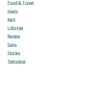
Food & Travel
Islami
Karir
Lifestyle
Review
Sains
Stories
Teknologi