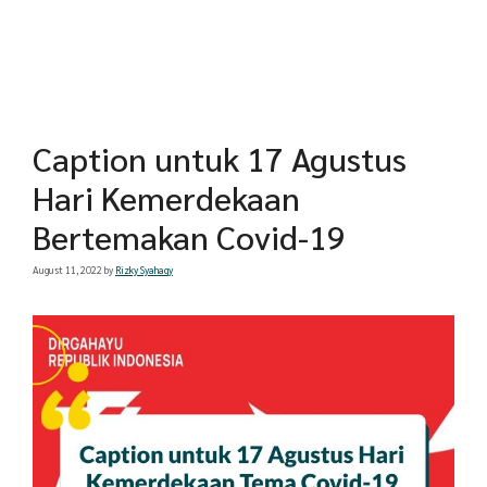
Caption untuk 17 Agustus
Hari Kemerdekaan
Bertemakan Covid-19
August 11, 2022
by
Rizky Syahaqy