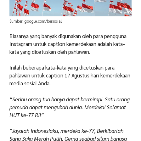
Sumber: google.com/bersosial
Biasanya yang banyak digunakan oleh para pengguna
Instagram untuk caption kemerdekaan adalah kata-
kata yang dicetuskan oleh pahlawan.
Inilah beberapa kata-kata yang dicetuskan para
pahlawan untuk caption 17 Agustus hari kemerdekaan
media sosial Anda.
“Seribu orang tua hanya dapat bermimpi. Satu orang
pemuda dapat mengubah dunia. Merdeka! Selamat
HUT ke-77 RI!”
“Jayalah Indonesiaku, merdeka ke-77, Berkibarlah
Sang Saka Merah Putih. Gema seabad silam bangsa