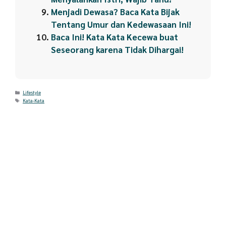
Menjadi Dewasa? Baca Kata Bijak
Tentang Umur dan Kedewasaan Ini!
Baca Ini! Kata Kata Kecewa buat
Seseorang karena Tidak Dihargai!
Categories
Lifestyle
Tags
Kata-Kata