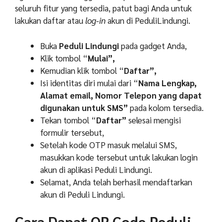
seluruh fitur yang tersedia, patut bagi Anda untuk
lakukan daftar atau
log-in
akun di PeduliLindungi.
Buka
Peduli Lindungi
pada gadget Anda,
Klik tombol “
Mulai”,
Kemudian klik tombol “
Daftar”,
Isi identitas diri mulai dari “
Nama Lengkap,
Alamat email, Nomor Telepon yang dapat
digunakan untuk SMS”
pada kolom tersedia.
Tekan tombol “
Daftar”
selesai mengisi
formulir tersebut,
Setelah kode OTP masuk melalui SMS,
masukkan kode tersebut untuk lakukan login
akun di aplikasi Peduli Lindungi.
Selamat, Anda telah berhasil mendaftarkan
akun di Peduli Lindungi.
Cara Dapat QR Code Peduli