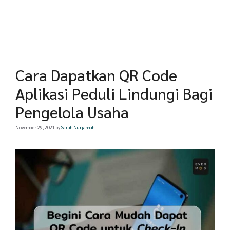
Cara Dapatkan QR Code
Aplikasi Peduli Lindungi Bagi
Pengelola Usaha
November 29, 2021
by
Sarah Nurjannah