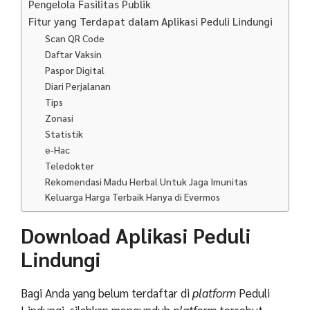
Pengelola Fasilitas Publik
Fitur yang Terdapat dalam Aplikasi Peduli Lindungi
Scan QR Code
Daftar Vaksin
Paspor Digital
Diari Perjalanan
Tips
Zonasi
Statistik
e-Hac
Teledokter
Rekomendasi Madu Herbal Untuk Jaga Imunitas
Keluarga Harga Terbaik Hanya di Evermos
Download Aplikasi Peduli
Lindungi
Bagi Anda yang belum terdaftar di
platform
Peduli
Lindungi, silahkan mengunduh
platform
tersebut