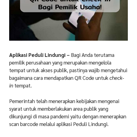
Aplikasi Peduli Lindungi –
Bagi Anda terutama
pemilik perusahaan yang merupakan mengelola
tempat untuk akses publik, pastinya wajib mengetahui
bagaimana cara mendapatkan QR Code untuk
check-
in
tempat.
Pemerintah telah menerapkan kebijakan mengenai
syarat untuk memberlakukan area publik yang
dikunjungi di masa pandemi yaitu dengan menerapkan
scan barcode melalui aplikasi Peduli Lindungi.