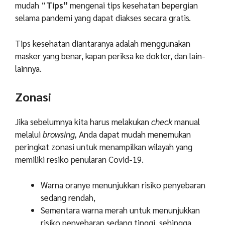
mudah “
Tips”
mengenai tips kesehatan bepergian
selama pandemi yang dapat diakses secara gratis.
Tips kesehatan diantaranya adalah menggunakan
masker yang benar, kapan periksa ke dokter, dan lain-
lainnya.
Zonasi
Jika sebelumnya kita harus melakukan
check
manual
melalui
browsing,
Anda dapat mudah menemukan
peringkat zonasi untuk menampilkan wilayah yang
memiliki resiko penularan Covid-19.
Warna oranye menunjukkan risiko penyebaran
sedang rendah,
Sementara warna merah untuk menunjukkan
risiko penyebaran sedang tinggi, sehingga