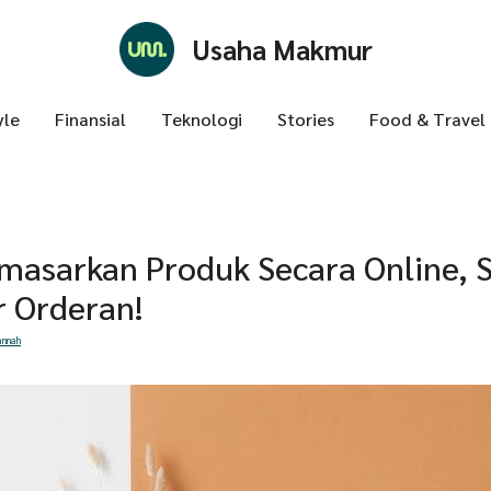
Usaha Makmur
yle
Finansial
Teknologi
Stories
Food & Travel
masarkan Produk Secara Online, S
r Orderan!
annah