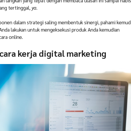
an langkah yang tepat dengan membaca ulasan ini sampai habis.
yang tertinggal,
ya
.
ponen dalam strategi saling membentuk sinergi, pahami kemud
n Anda lakukan untuk mengeksekusi produk Anda kemudian
ara online.
cara kerja digital marketing