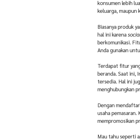
konsumen lebih luas
keluarga, maupun 
Biasanya produk ya
hal ini karena
socia
berkomunikasi. Fit
Anda gunakan untu
Terdapat fitur yan
beranda. Saat ini,
tersedia. Hal ini j
menghubungkan pr
Dengan mendaftark
usaha pemasaran. K
mempromosikan pr
Mau tahu seperti a