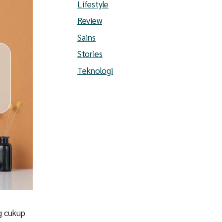
Lifestyle
Review
Sains
Stories
Teknologi
g cukup