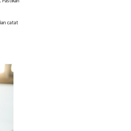
 Pastikan
ian catat