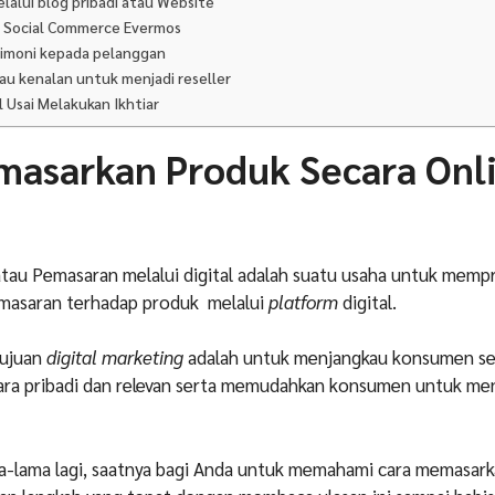
lalui blog pribadi atau Website
t Social Commerce Evermos
timoni kepada pelanggan
tau kenalan untuk menjadi reseller
l Usai Melakukan Ikhtiar
masarkan Produk Secara Onl
atau Pemasaran melalui digital adalah suatu usaha untuk mem
masaran terhadap produk melalui
platform
digital.
tujuan
digital marketing
adalah untuk menjangkau konsumen se
ecara pribadi dan relevan serta memudahkan konsumen untuk me
ma-lama lagi, saatnya bagi Anda untuk memahami cara memasar