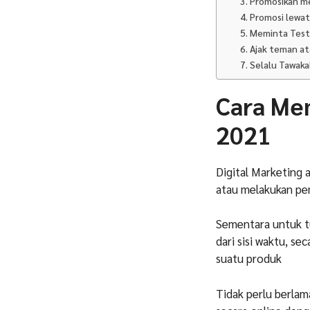
3. Promosikan me
4. Promosi lewa
5. Meminta Tes
6. Ajak teman a
7. Selalu Tawaka
Cara Me
2021
Digital Marketing 
atau melakukan pe
Sementara untuk 
dari sisi waktu, s
suatu produk
Tidak perlu berla