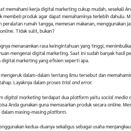
at memahami kerja digital marketing cukup mudah, sesekali An
k membeli produk agar dapat memahaminya terlebih dahulu. Mi
 peralatan rumah tangga, memesan makanan, menggunakan ja
online
. Tidak sulit, bukan?
ingnya menanamkan rasa keingintahuan yang tinggi, menimbulk
uan mengenai digital marketing. Saat ini sudah banyak hasil p
digital marketing yang efisien seperti apa.
l mengeruk dalam-dalam tentang ilmu tersebut dan memahamin
tahap. Layaknya
dalam proses
trial and error.
am
digital marketing
terdapat dua
platform
yaitu
social media
bisa Anda gunakan guna memasarkan produk secara online. Mes
n dalam masing-masing
platform
.
enggunakan kedua-duanya sekaligus sebagai usaha menjangkau