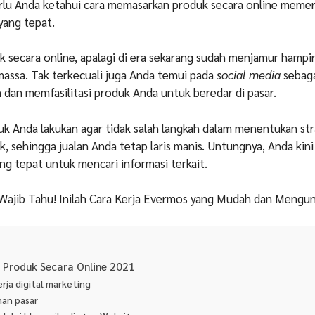
lu Anda ketahui cara memasarkan produk secara online memer
yang tepat.
secara online, apalagi di era sekarang sudah menjamur hampi
 massa. Tak terkecuali juga Anda temui pada
social media
sebag
dan memfasilitasi produk Anda untuk beredar di pasar.
tuk Anda lakukan agar tidak salah langkah dalam menentukan str
k, sehingga jualan Anda tetap laris manis. Untungnya, Anda kin
ang tepat untuk mencari informasi terkait.
r Wajib Tahu! Inilah Cara Kerja Evermos yang Mudah dan Mengu
Produk Secara Online 2021
erja digital marketing
han pasar