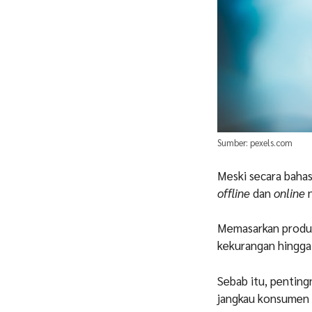
Sumber: pexels.com
Meski secara bahas
offline
dan
online
n
Memasarkan produ
kekurangan hingga 
Sebab itu, pentin
jangkau konsumen 