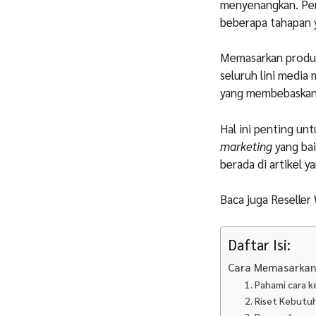
menyenangkan. Per
beberapa tahapan 
Memasarkan produk 
seluruh lini media
yang membebaskan 
Hal ini penting un
marketing
yang bai
berada di artikel y
Baca juga Reselle
Daftar Isi:
Cara Memasarkan 
1. Pahami cara k
2. Riset Kebutu