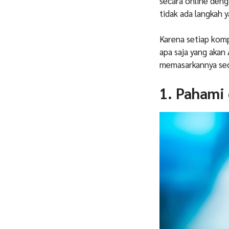
secara online deng
tidak ada langkah 
Karena setiap kom
apa saja yang aka
memasarkannya sec
1. Pahami 