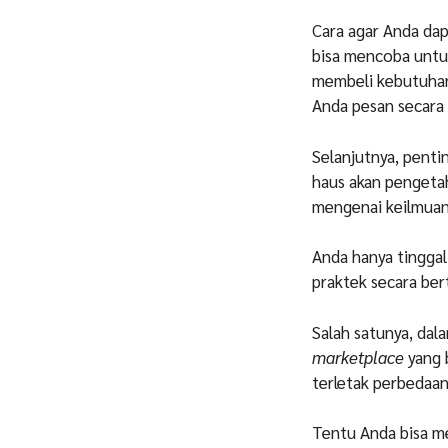
Cara agar Anda dap
bisa mencoba untu
membeli kebutuhan
Anda pesan secara
Selanjutnya, pent
haus akan pengetah
mengenai keilmuan 
Anda hanya tingga
praktek secara ber
Salah satunya, dal
marketplace
yang 
terletak perbedaa
Tentu Anda bisa m