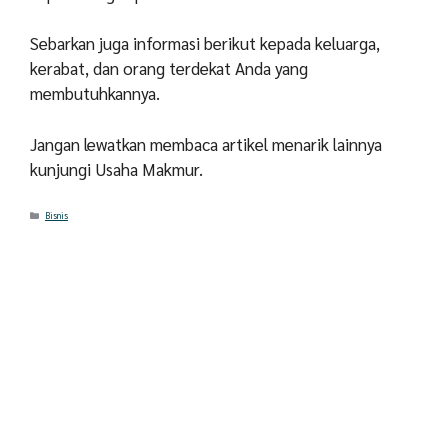
Sebarkan juga informasi berikut kepada keluarga,
kerabat, dan orang terdekat Anda yang
membutuhkannya.
Jangan lewatkan membaca artikel menarik lainnya
kunjungi Usaha Makmur.
Categories
Bisnis