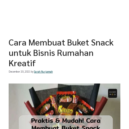
Cara Membuat Buket Snack
untuk Bisnis Rumahan
Kreatif
December 20, 2021
by
Sarah Nurjannah