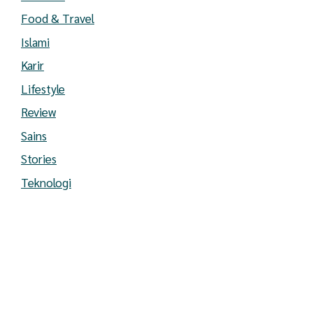
Food & Travel
Islami
Karir
Lifestyle
Review
Sains
Stories
Teknologi