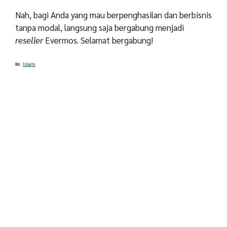
Nah, bagi Anda yang mau berpenghasilan dan berbisnis
tanpa modal, langsung saja bergabung menjadi
reseller
Evermos. Selamat bergabung!
Categories
Islami