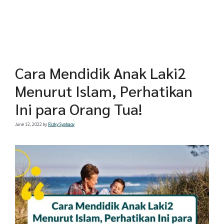
Cara Mendidik Anak Laki2
Menurut Islam, Perhatikan
Ini para Orang Tua!
June 12, 2022
by
Rizky Syahaqy