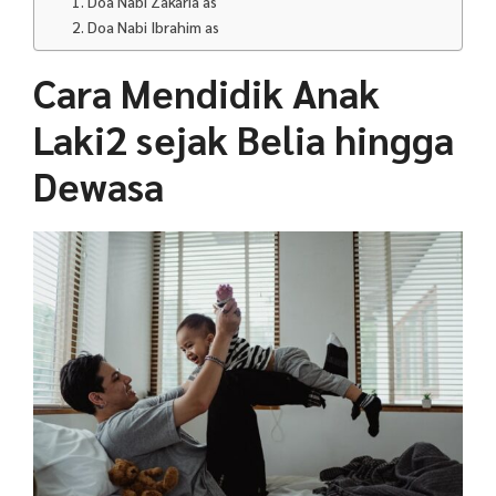
1. Doa Nabi Zakaria as
2. Doa Nabi Ibrahim as
Cara Mendidik Anak
Laki2 sejak Belia hingga
Dewasa