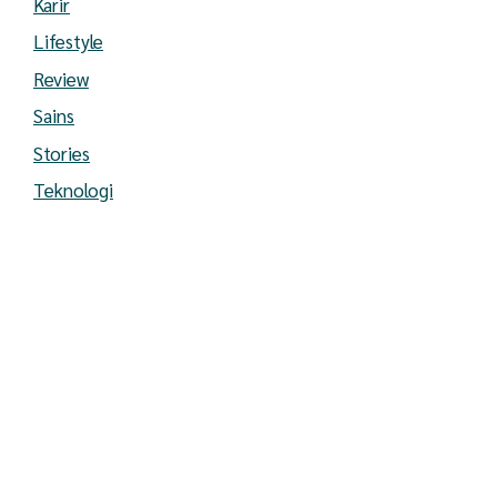
Karir
Lifestyle
Review
Sains
Stories
Teknologi