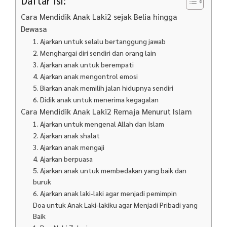
Daftar Isi:
Cara Mendidik Anak Laki2 sejak Belia hingga
Dewasa
1. Ajarkan untuk selalu bertanggung jawab
2. Menghargai diri sendiri dan orang lain
3. Ajarkan anak untuk berempati
4. Ajarkan anak mengontrol emosi
5. Biarkan anak memilih jalan hidupnya sendiri
6. Didik anak untuk menerima kegagalan
Cara Mendidik Anak Laki2 Remaja Menurut Islam
1. Ajarkan untuk mengenal Allah dan Islam
2. Ajarkan anak shalat
3. Ajarkan anak mengaji
4. Ajarkan berpuasa
5. Ajarkan anak untuk membedakan yang baik dan
buruk
6. Ajarkan anak laki-laki agar menjadi pemimpin
Doa untuk Anak Laki-lakiku agar Menjadi Pribadi yang
Baik