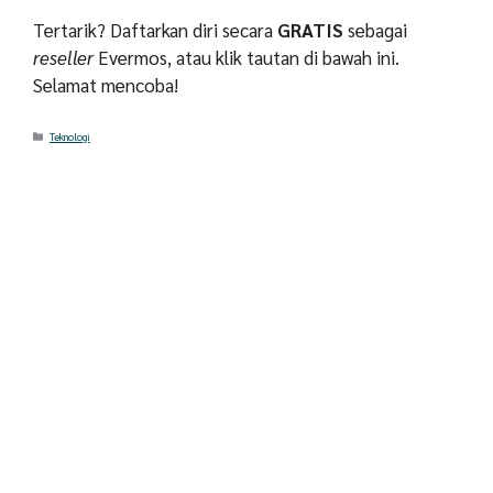
Tertarik? Daftarkan diri secara
GRATIS
sebagai
reseller
Evermos, atau klik tautan di bawah ini.
Selamat mencoba!
Categories
Teknologi