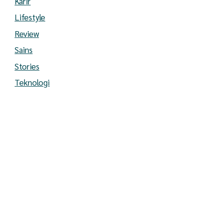
Karir
Lifestyle
Review
Sains
Stories
Teknologi