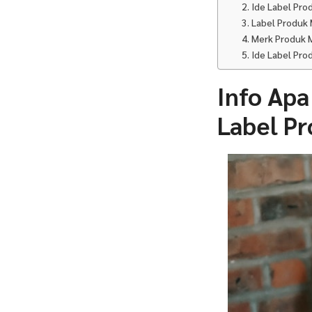
2. Ide Label Pr
3. Label Produ
4. Merk Produk 
5. Ide Label Pr
Info Apa
Label P