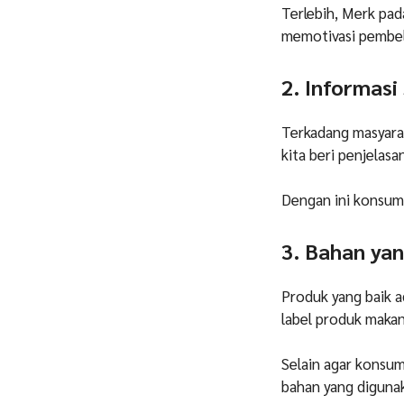
Terlebih, Merk pa
memotivasi pembel
2. Informas
Terkadang masyarak
kita beri penjelas
Dengan ini konsum
3. Bahan ya
Produk yang baik 
label produk maka
Selain agar konsum
bahan yang diguna