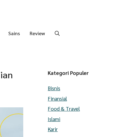
Sains
Review
ian
Kategori Populer
Bisnis
Finansial
Food & Travel
Islami
Karir