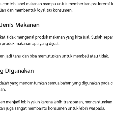
da contoh label makanan mampu untuk memberikan preferensi
ian dan membentuk loyalitas konsumen.
i Jenis Makanan
at tidak mengenal produk makanan yang kita jual. Sudah sepa
an produk makanan apa yang dijual.
en jadi tahu dan bisa memutuskan untuk membeli atau tidak.
ng DIgunakan
adalah yang mencantumkan semua bahan yang digunakan pada 
nan.
en menjadi lebih yakin karena lebih transparan, mencantumkan
kan juga sangat membantu konsumen untuk lebih waspada.