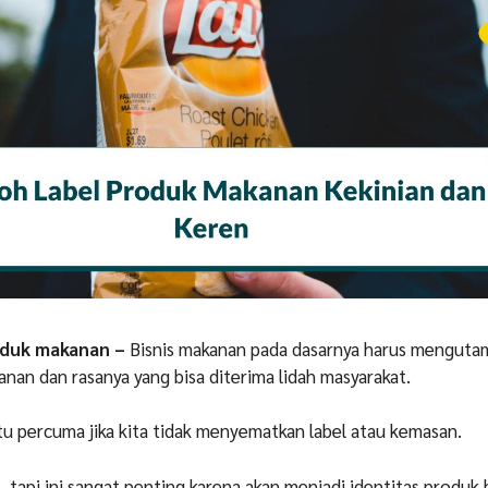
oduk makanan –
Bisnis makanan pada dasarnya harus menguta
anan dan rasanya yang bisa diterima lidah masyarakat.
tu percuma jika kita tidak menyematkan label atau kemasan.
l, tapi ini sangat penting karena akan menjadi identitas produk b