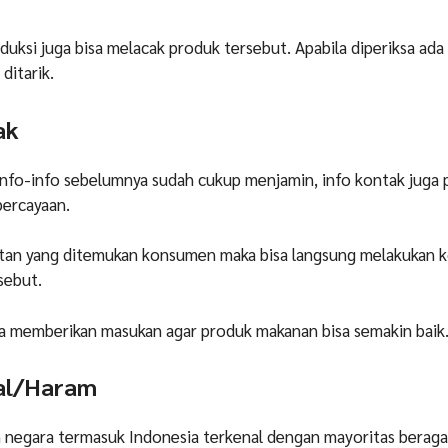
oduksi juga bisa melacak produk tersebut. Apabila diperiksa ada
 ditarik.
tak
info-info sebelumnya sudah cukup menjamin, info kontak juga 
percayaan.
atan yang ditemukan konsumen maka bisa langsung melakukan 
sebut.
a memberikan masukan agar produk makanan bisa semakin baik
lal/Haram
n negara termasuk Indonesia terkenal dengan mayoritas beraga