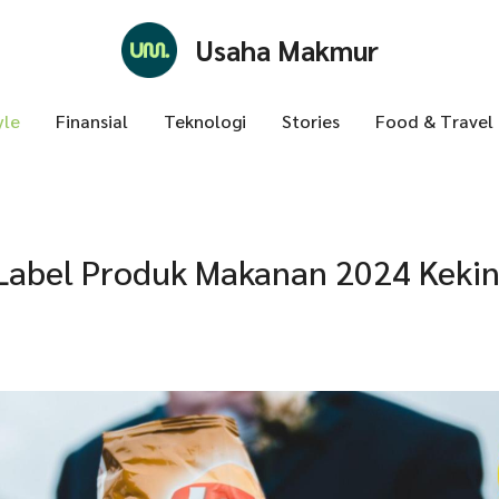
Usaha Makmur
yle
Finansial
Teknologi
Stories
Food & Travel
Label Produk Makanan 2024 Kekin
n