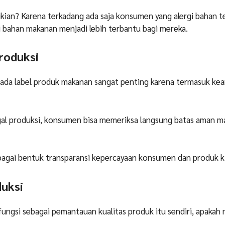
ian? Karena terkadang ada saja konsumen yang alergi bahan t
i bahan makanan menjadi lebih terbantu bagi mereka.
Produksi
pada label produk makanan sangat penting karena termasuk ke
al produksi, konsumen bisa memeriksa langsung batas aman m
sebagai bentuk transparansi kepercayaan konsumen dan produk k
duksi
ungsi sebagai pemantauan kualitas produk itu sendiri, apakah 