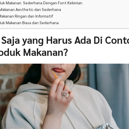
oduk Makanan Sederhana Dengan Font Kekinian
k Makanan Aesthetic dan Sederhana
Makanan Ringan dan Informatif
oduk Makanan Biasa dan Sederhana
 Saja yang Harus Ada Di Cont
roduk Makanan?