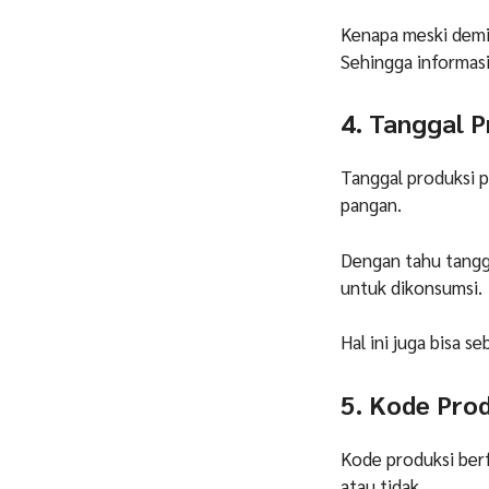
Kenapa meski demik
Sehingga informas
4. Tanggal 
Tanggal produksi 
pangan.
Dengan tahu tangg
untuk dikonsumsi.
Hal ini juga bisa 
5. Kode Pro
Kode produksi berf
atau tidak.