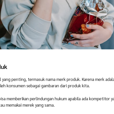
duk
al yang penting, termasuk nama merk produk. Karena merk ada
oleh konsumen sebagai gambaran dari produk kita.
bisa memberikan perlindungan hukum apabila ada kompetitor y
tau memakai merek yang sama.