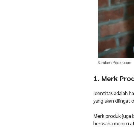
Sumber : Pexels.com
1. Merk Pro
Identitas adalah h
yang akan diingat 
Merk produk juga 
berusaha meniru a