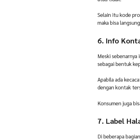
Selain itu kode pr
maka bisa langsung
6. Info Kon
Meski sebenarnya 
sebagai bentuk ke
Apabila ada kecac
dengan kontak ter
Konsumen juga bis
7. Label Ha
Di beberapa bagia