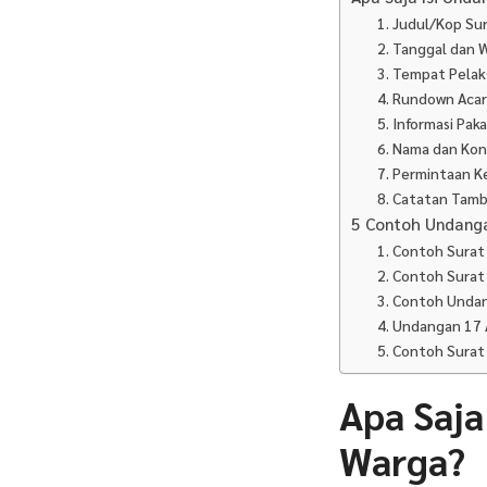
1. Judul/Kop Su
2. Tanggal dan 
3. Tempat Pela
4. Rundown Aca
5. Informasi Pak
6. Nama dan Kon
7. Permintaan K
8. Catatan Tam
5 Contoh Undanga
1. Contoh Sura
2. Contoh Sura
3. Contoh Unda
4. Undangan 17
5. Contoh Sura
Apa Saja
Warga?