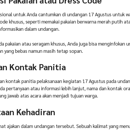
asi Pakaian atau Dress Code
opsional untuk Anda cantumkan di undangan 17 Agustus untuk w
code khusus, seperti memakai pakaian berwarna merah putih at
informasikan dalam undangan.
ada pakaian atau seragam khusus, Anda juga bisa menginfokan u
n yang bebas namun masih tetap sopan.
an Kontak Panitia
n kontak panitia pelaksanaan kegiatan 17 Agustus pada unda
ada pertanyaan atau informasi lebih lanjut, nama dan kontak or
ng jawab atas acara akan menjadi tujuan warga.
taan Kehadiran
mat ajakan dalam undangan tersebut. Sebuah kalimat yang men