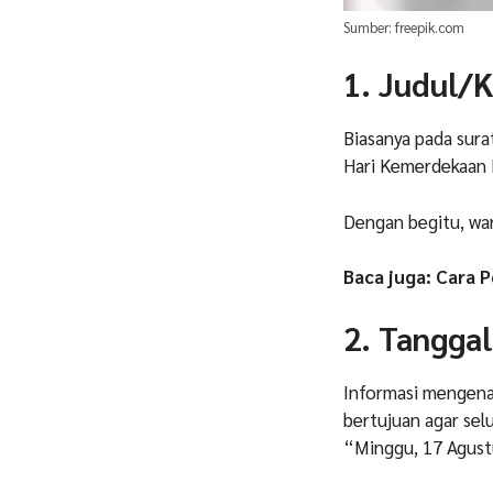
Sumber: freepik.com
1. Judul/
Biasanya pada sur
Hari Kemerdekaan R
Dengan begitu, wa
Baca juga: Cara 
2. Tangga
Informasi mengenai
bertujuan agar sel
“Minggu, 17 Agustu