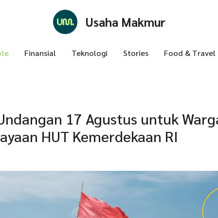
Usaha Makmur
yle
Finansial
Teknologi
Stories
Food & Travel
Undangan 17 Agustus untuk Warg
rayaan HUT Kemerdekaan RI