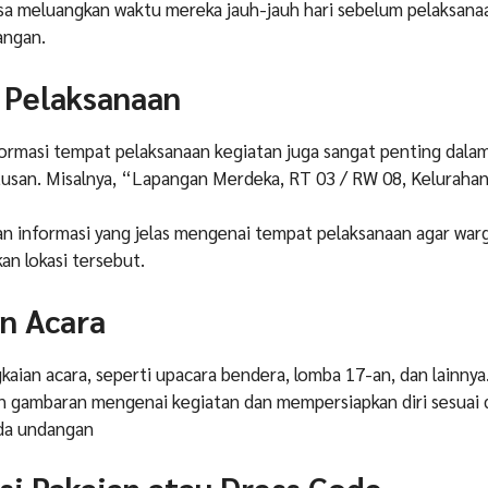
isa meluangkan waktu mereka jauh-jauh hari sebelum pelaksana
angan.
 Pelaksanaan
rmasi tempat pelaksanaan kegiatan juga sangat penting dala
usan. Misalnya, “Lapangan Merdeka, RT 03 / RW 08, Keluraha
n informasi yang jelas mengenai tempat pelaksanaan agar warg
an lokasi tersebut.
n Acara
gkaian acara, seperti upacara bendera, lomba 17-an, dan lainnya
 gambaran mengenai kegiatan dan mempersiapkan diri sesuai
ada undangan