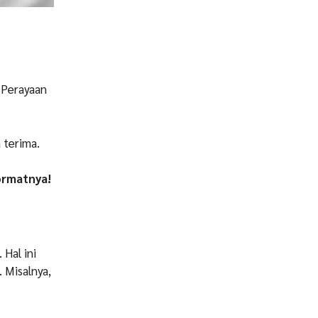
 Perayaan
 terima.
ormatnya!
Hal ini
 Misalnya,