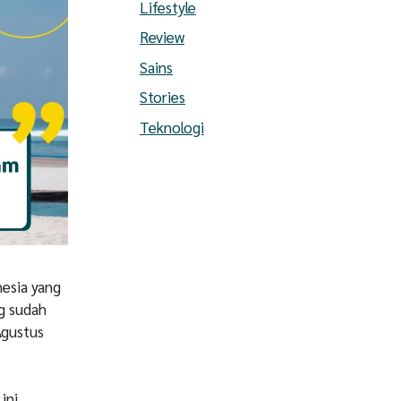
Lifestyle
Review
Sains
Stories
Teknologi
esia yang
ng sudah
Agustus
ini