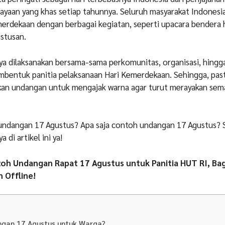
erayaan yang khas setiap tahunnya. Seluruh masyarakat Indonesia
merdekaan dengan berbagai kegiatan, seperti upacara bendera 
stusan.
nya dilaksanakan bersama-sama perkomunitas, organisasi, hingg
bentuk panitia pelaksanaan Hari Kemerdekaan. Sehingga, pas
an undangan untuk mengajak warna agar turut merayakan sem
i undangan 17 Agustus? Apa saja contoh undangan 17 Agustus? 
 di artikel ini ya!
toh Undangan Rapat 17 Agustus untuk Panitia HUT RI, Ba
 Offline!
angan 17 Agustus untuk Warga?