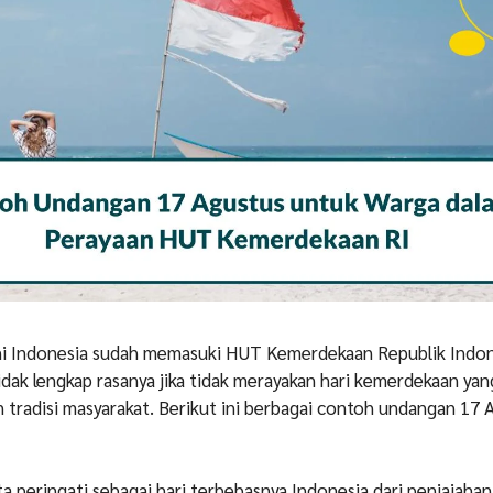
ini Indonesia sudah memasuki HUT Kemerdekaan Republik Indon
idak lengkap rasanya jika tidak merayakan hari kemerdekaan ya
 tradisi masyarakat. Berikut ini berbagai contoh undangan 17 
a peringati sebagai hari terbebasnya Indonesia dari penjajahan 