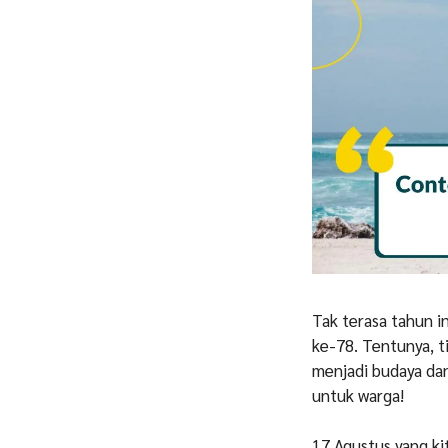
Tak terasa tahun 
ke-78. Tentunya, t
menjadi budaya dan
untuk warga!
17 Agustus yang kit