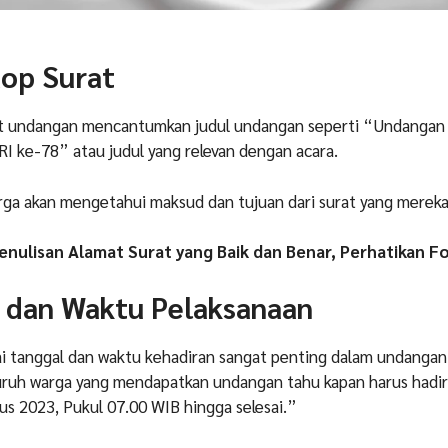
Kop Surat
at undangan mencantumkan judul undangan seperti “Undangan
I ke-78” atau judul yang relevan dengan acara.
rga akan mengetahui maksud dan tujuan dari surat yang mereka
Penulisan Alamat Surat yang Baik dan Benar, Perhatikan F
l dan Waktu Pelaksanaan
 tanggal dan waktu kehadiran sangat penting dalam undangan. 
uruh warga yang mendapatkan undangan tahu kapan harus hadir.
s 2023, Pukul 07.00 WIB hingga selesai.”