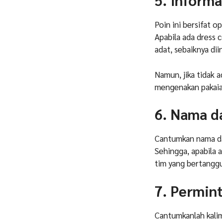
5. Inform
Poin ini bersifat 
Apabila ada dress 
adat, sebaiknya di
Namun, jika tidak 
mengenakan pakaia
6. Nama d
Cantumkan nama da
Sehingga, apabila 
tim yang bertanggu
7. Permin
Cantumkanlah kali