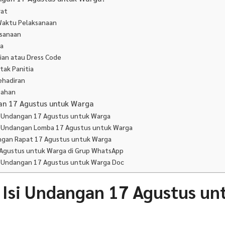
rat
Waktu Pelaksanaan
ksanaan
ra
aian atau Dress Code
tak Panitia
ehadiran
bahan
n 17 Agustus untuk Warga
t Undangan 17 Agustus untuk Warga
t Undangan Lomba 17 Agustus untuk Warga
ngan Rapat 17 Agustus untuk Warga
 Agustus untuk Warga di Grup WhatsApp
t Undangan 17 Agustus untuk Warga Doc
 Isi Undangan 17 Agustus un