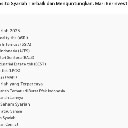
osito Syariah Terbaik dan Menguntungkan. Mari Berinvesta
riah 2026
ealty tbk (ASRI)
a Internusa (SSIA)
 Indonesia (ACES)
tari Sentosa (RALS)
Industrial Estate tbk (BEST)
g tbk (LPCK)
asa (MAPI)
riah yang Terpercaya
ariah Terbaru di Bursa Efek Indonesia
ariah Lainnya
i Saham Syariah
k atau Saham
m Syariah
gan Cermat