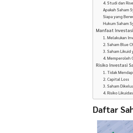
4. Studi dan Ris
Apakah Saham Sy
Siapa yang Ber
Hukum Saham Sy
Manfaat Investas
1. Melakukan In
2. Saham Blue Ch
3. Saham Likuid
4. Memperoleh C
Risiko Investasi 
1. Tidak Mendap
2. Capital Loss
3. Saham Dikelu
4. Risiko Likuidas
Daftar Sa