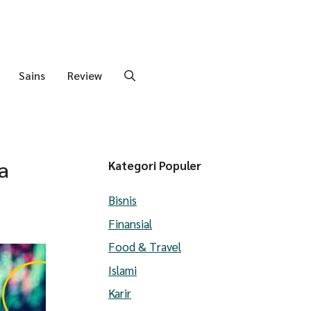
Sains
Review
a
Kategori Populer
Bisnis
Finansial
Food & Travel
Islami
Karir