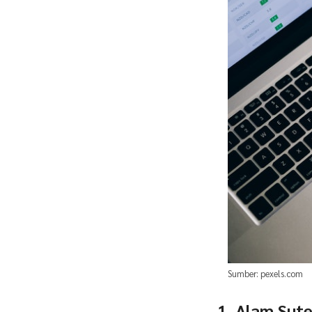
Sumber: pexels.com
1. Alam Sute