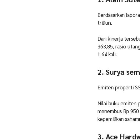
Berdasarkan lapor
triliun.
Dari kinerja terseb
363,85, rasio utan
1,64 kali.
2. Surya sem
Emiten properti SS
Nilai buku emiten
menembus Rp 950 pe
kepemilikan sahamn
3. Ace Hard