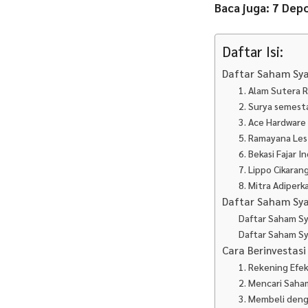
Baca juga: 7 Dep
Daftar Isi:
Daftar Saham Sya
1. Alam Sutera R
2. Surya semest
3. Ace Hardware
5. Ramayana Les
6. Bekasi Fajar 
7. Lippo Cikaran
8. Mitra Adiperk
Daftar Saham Sya
Daftar Saham Sy
Daftar Saham Sy
Cara Berinvestas
1. Rekening Efe
2. Mencari Saha
3. Membeli den