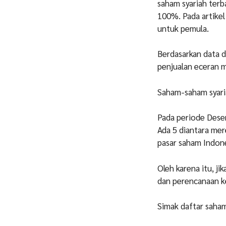
saham syariah terb
100%. Pada artikel
untuk pemula.
Berdasarkan data d
penjualan eceran 
Saham-saham syaria
Pada periode Desem
Ada 5 diantara mer
pasar saham Indon
Oleh karena itu, ji
dan perencanaan k
Simak daftar saham 