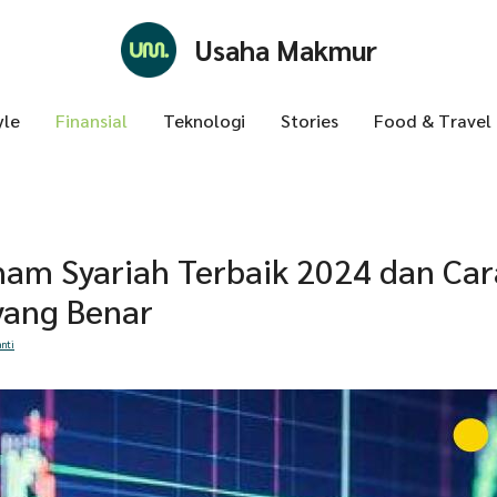
Usaha Makmur
yle
Finansial
Teknologi
Stories
Food & Travel
ham Syariah Terbaik 2024 dan Car
 yang Benar
nti