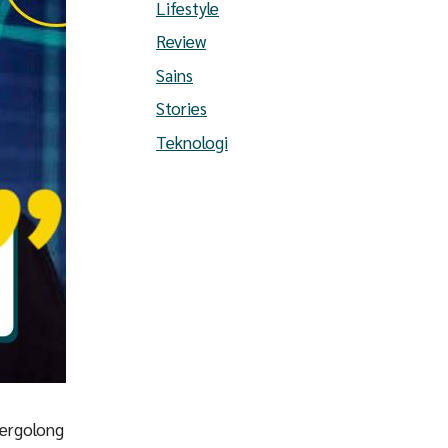
Lifestyle
Review
Sains
Stories
Teknologi
tergolong