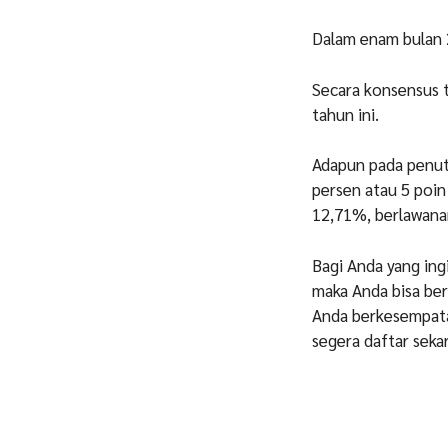
Dalam enam bulan 
Secara konsensus t
tahun ini.
Adapun pada penut
persen atau 5 poin
12,71%, berlawana
Bagi Anda yang ing
maka Anda bisa ber
Anda berkesempata
segera daftar seka