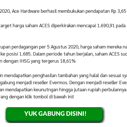
2020, Ace Hardware berhasil membukukan pendapatan Rp 3,65 t
arget harga saham ACES diperkirakan mencapai 1.690,91 pada 
upan perdagangan per 5 Agustus 2020, harga saham mereka na
 ke posisi 1.685. Dalam periode tahun berjalan, saham ACES su
n dengan IHSG yang tergerus 18,61%
in mendapatkan penghasilan tambahan yang halal dan sesuai sya
gabung menjadi reseller Evermos. Dengan menjadi reseller Ev
n mendapatkan keunutngan hingga jutaan rupiah perbulannya
rang dengan klik tombol di bawah ini!