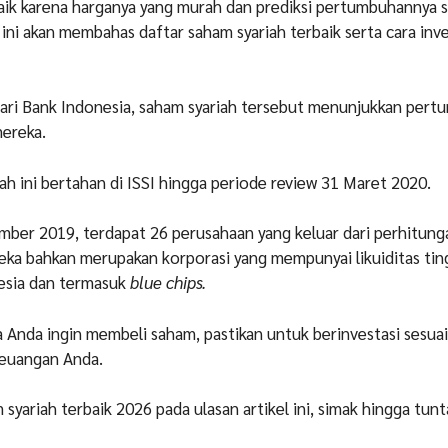
aik karena harganya yang murah dan prediksi pertumbuhannya 
 ini akan membahas daftar saham syariah terbaik serta cara inve
ari Bank Indonesia, saham syariah tersebut menunjukkan pert
mereka.
h ini bertahan di ISSI hingga periode review 31 Maret 2020.
ber 2019, terdapat 26 perusahaan yang keluar dari perhitunga
eka bahkan merupakan korporasi yang mempunyai likuiditas ting
esia dan termasuk
blue chips.
ka Anda ingin membeli saham, pastikan untuk berinvestasi sesuai 
euangan Anda.
syariah terbaik 2026 pada ulasan artikel ini, simak hingga tunt