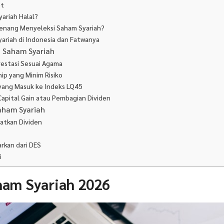
et
ariah Halal?
wenang Menyeleksi Saham Syariah?
ariah di Indonesia dan Fatwanya
i Saham Syariah
vestasi Sesuai Agama
ip yang Minim Risiko
 yang Masuk ke Indeks LQ45
apital Gain atau Pembagian Dividen
Saham Syariah
atkan Dividen
arkan dari DES
i
ham Syariah 2026