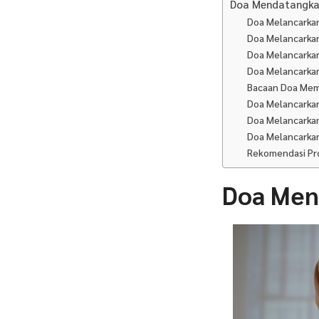
Doa Mendatangka
Doa Melancarka
Doa Melancarka
Doa Melancarkan
Doa Melancarkan
Bacaan Doa Mem
Doa Melancarka
Doa Melancarka
Doa Melancarka
Rekomendasi Pro
Doa Men