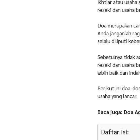
ikhtiar atau usaha
rezeki dan usaha be
Doa merupakan car
Anda janganlah ra
selalu diliputi keb
Sebetulnya tidak a
rezeki dan usaha b
lebih baik dan inda
Berikut ini doa-do
usaha yang lancar.
Baca juga: Doa A
Daftar Isi: