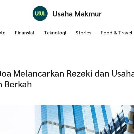
Usaha Makmur
yle
Finansial
Teknologi
Stories
Food & Travel
oa Melancarkan Rezeki dan Usaha 
h Berkah