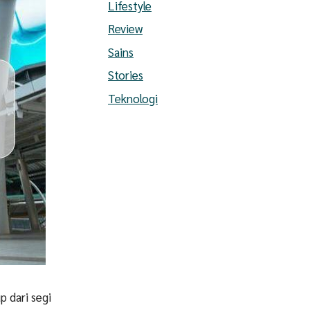
Lifestyle
Review
Sains
Stories
Teknologi
p dari segi