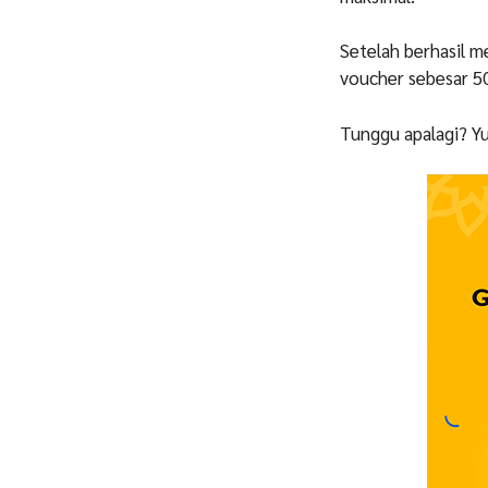
Setelah berhasil m
voucher sebesar 50
Tunggu apalagi? Yu