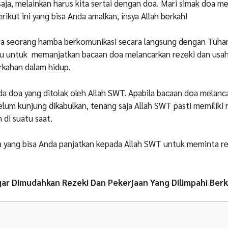
 saja, melainkan harus kita sertai dengan doa. Mari simak doa m
rikut ini yang bisa Anda amalkan, insya Allah berkah!
a seorang hamba berkomunikasi secara langsung dengan Tuha
gu untuk memanjatkan bacaan doa melancarkan rezeki dan usah
erkahan dalam hidup.
da doa yang ditolak oleh Allah SWT. Apabila bacaan doa melanc
elum kunjung dikabulkan, tenang saja Allah SWT pasti memiliki
h di suatu saat.
a yang bisa Anda panjatkan kepada Allah SWT untuk meminta r
gar Dimudahkan Rezeki Dan Pekerjaan Yang Dilimpahi Ber