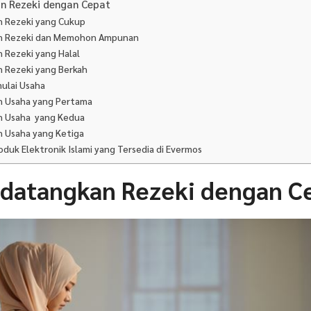
n Rezeki dengan Cepat
n Rezeki yang Cukup
n Rezeki dan Memohon Ampunan
 Rezeki yang Halal
 Rezeki yang Berkah
ulai Usaha
n Usaha yang Pertama
n Usaha yang Kedua
n Usaha yang Ketiga
duk Elektronik Islami yang Tersedia di Evermos
datangkan Rezeki dengan C