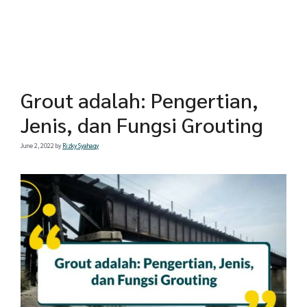
Grout adalah: Pengertian,
Jenis, dan Fungsi Grouting
June 2, 2022
by
Rizky Syahaqy