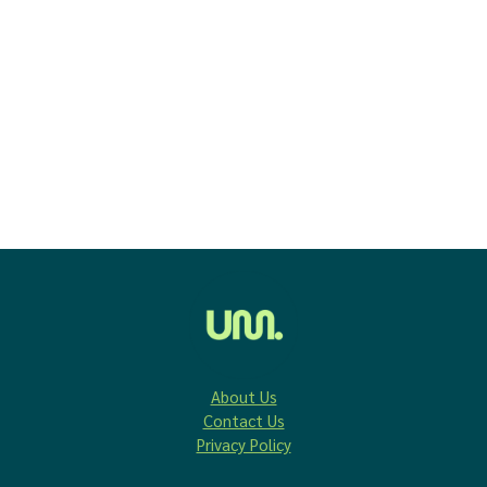
About Us
Contact Us
Privacy Policy