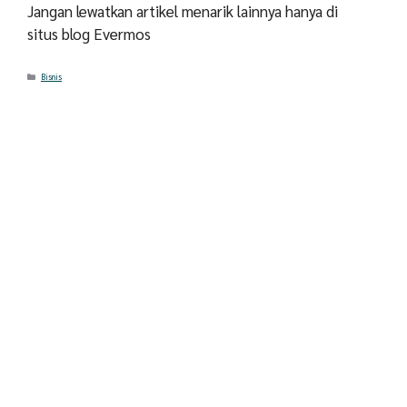
Jangan lewatkan artikel menarik lainnya hanya di
situs blog Evermos
Categories
Bisnis