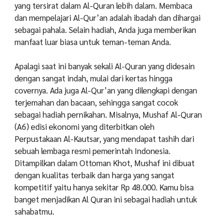
yang tersirat dalam Al-Quran lebih dalam. Membaca
dan mempelajari Al-Qur’an adalah ibadah dan dihargai
sebagai pahala. Selain hadiah, Anda juga memberikan
manfaat luar biasa untuk teman-teman Anda.
Apalagi saat ini banyak sekali Al-Quran yang didesain
dengan sangat indah, mulai dari kertas hingga
covernya. Ada juga Al-Qur’an yang dilengkapi dengan
terjemahan dan bacaan, sehingga sangat cocok
sebagai hadiah pernikahan. Misalnya, Mushaf Al-Quran
(A6) edisi ekonomi yang diterbitkan oleh
Perpustakaan Al-Kautsar, yang mendapat tashih dari
sebuah lembaga resmi pemerintah Indonesia.
Ditampilkan dalam Ottoman Khot, Mushaf ini dibuat
dengan kualitas terbaik dan harga yang sangat
kompetitif yaitu hanya sekitar Rp 48.000. Kamu bisa
banget menjadikan Al Quran ini sebagai hadiah untuk
sahabatmu.