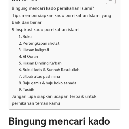
Bingung mencari kado pernikahan Islami?
Tips mempersiapkan kado pernikahan Islami yang
baik dan benar
9 Inspirasi kado pernikahan islami
1. Buku
2. Perlengkapan sholat
3. Hiasan kaligrafi
4. Al Quran
5. Hiasan Dinding Ka’bah
6. Buku Hadis & Sunnah Rasulullah
7. Jilbab atau pashmina
8. Baju gamis & baju koko senada
9. Tasbih
Jangan lupa siapkan ucapan terbaik untuk
pernikahan teman kamu
Bingung mencari kado