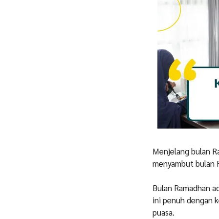
Menjelang bulan R
menyambut bulan Ra
Bulan Ramadhan ada
ini penuh dengan 
puasa.