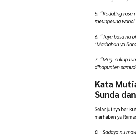
5. “Kedaling rasa
meunpeung wanci 
6. “Taya basa nu bi
‘Marbahan ya Rama
7. “Mugi cukup lu
dihapunten samuda
Kata Muti
Sunda dan
Selanjutnya beriku
marhaban ya Rama
8. “Sadaya nu mawa