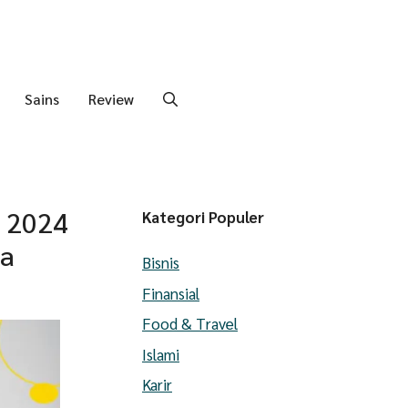
Sains
Review
 2024
Kategori Populer
na
Bisnis
Finansial
Food & Travel
Islami
Karir