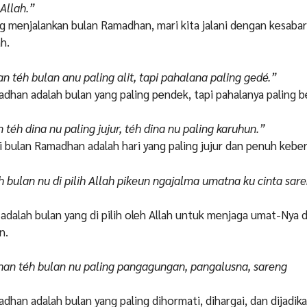
 Allah.”
g menjalankan bulan Ramadhan, mari kita jalani dengan kesabara
h.
 téh bulan anu paling alit, tapi pahalana paling gedé.”
adhan adalah bulan yang paling pendek, tapi pahalanya paling b
éh dina nu paling jujur, téh dina nu paling karuhun.”
 di bulan Ramadhan adalah hari yang paling jujur dan penuh kebe
bulan nu di pilih Allah pikeun ngajalma umatna ku cinta sar
adalah bulan yang di pilih oleh Allah untuk menjaga umat-Nya
n.
an téh bulan nu paling pangagungan, pangalusna, sareng
dhan adalah bulan yang paling dihormati, dihargai, dan dijadika