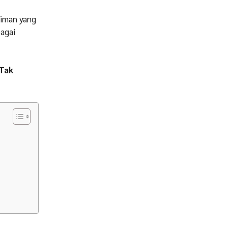
 iman yang
bagai
 Tak