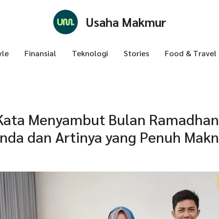
Usaha Makmur
yle
Finansial
Teknologi
Stories
Food & Travel
 Kata Menyambut Bulan Ramadhan
nda dan Artinya yang Penuh Mak