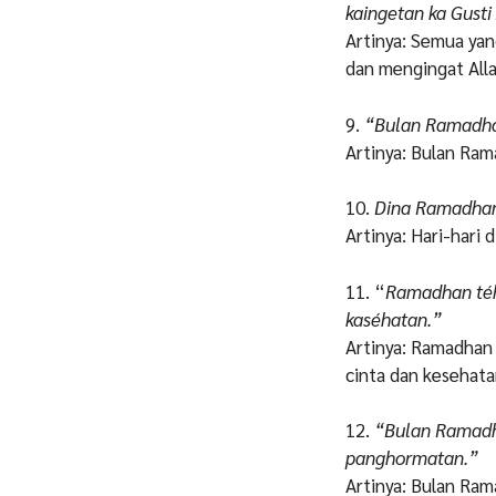
kaingetan ka Gusti
Artinya: Semua yan
dan mengingat Alla
9.
“Bulan Ramadhan
Artinya: Bulan Ram
10.
Dina Ramadhan t
Artinya: Hari-hari
11. “
Ramadhan téh 
kaséhatan.”
Artinya: Ramadhan 
cinta dan kesehata
12.
“Bulan Ramadh
panghormatan.”
Artinya: Bulan Rama