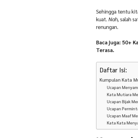
Sehingga tentu ki
kuat.
Nah,
salah sa
renungan.
Baca juga: 50+ K
Terasa.
Daftar Isi:
Kumpulan Kata M
Ucapan Menyam
Kata Mutiara M
Ucapan Bijak M
Ucapan Permint
Ucapan Maaf Me
Kata Kata Meny