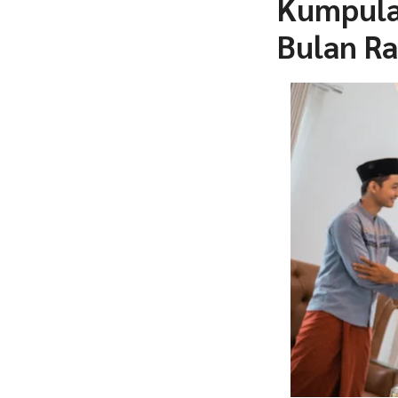
Kumpula
Bulan R