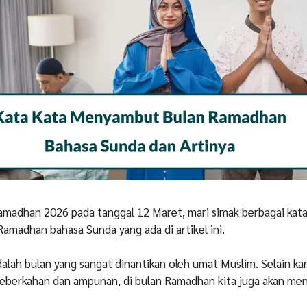
amadhan 2026 pada tanggal 12 Maret, mari simak berbagai kata
madhan bahasa Sunda yang ada di artikel ini.
lah bulan yang sangat dinantikan oleh umat Muslim. Selain ka
keberkahan dan ampunan, di bulan Ramadhan kita juga akan men