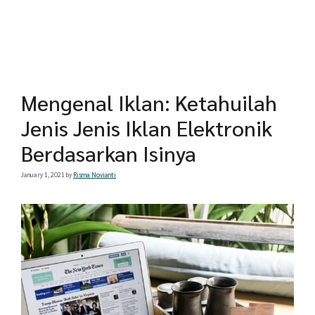
Mengenal Iklan: Ketahuilah
Jenis Jenis Iklan Elektronik
Berdasarkan Isinya
January 1, 2021
by
Risma Novianti