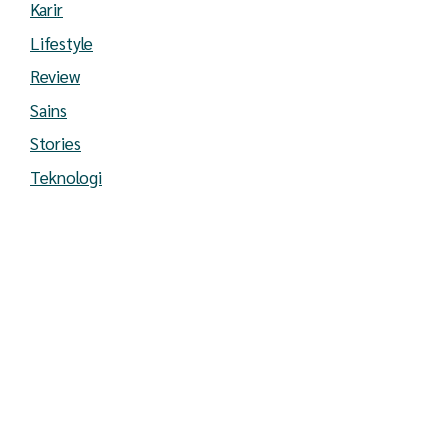
Karir
Lifestyle
Review
Sains
Stories
Teknologi