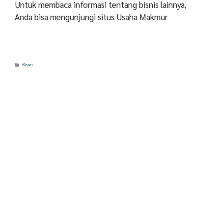
Untuk membaca informasi tentang bisnis lainnya,
Anda bisa mengunjungi situs
Usaha Makmur
Categories
Bisnis