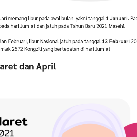
uari memang libur pada awal bulan, yakni tanggal
1 Januari.
Pa
t pada hari Jum’at dan jatuh pada Tahun Baru 2021 Masehi.
an Februari, libur Nasional jatuh pada tanggal
12 Februari
202
Imlek 2572 Kongzili yang bertepatan di hari Jum’at.
aret dan April