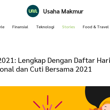
Usaha Makmur
yle
Finansial
Teknologi
Stories
Food & Travel
2021: Lengkap Dengan Daftar Har
ional dan Cuti Bersama 2021