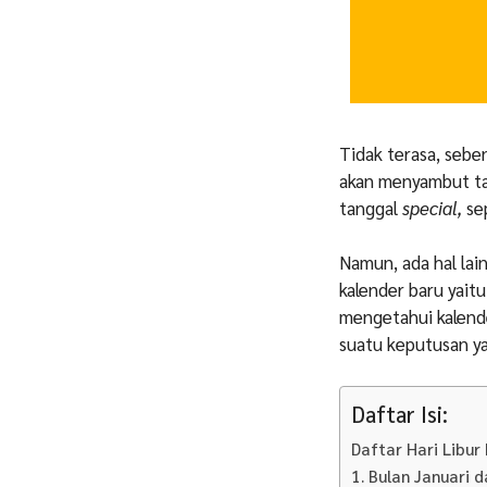
Tidak terasa, seben
akan menyambut tah
tanggal
special,
sep
Namun, ada hal lai
kalender baru yaitu
mengetahui kalende
suatu keputusan ya
Daftar Isi:
Daftar Hari Libur
1. Bulan Januari d