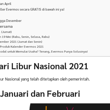
an April
ller Evermos secara GRATIS di bawah ini ya!
ingga Desember
 Bersama
 (Jumat)
n 19 Mei (Rabu, Senin, Selasa, Rabu)
sember 2021 (Jumat dan Senin)
Produk Kalender Evermos 2021
Modal untuk Memulai Usaha? Tenang, Evermos Punya Solusinya!
ari Libur Nasional 2021
ibur Nasional yang telah ditetapkan oleh pemerintah.
 Januari dan Februari