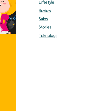
Lifestyle
Review
Sains
Stories
Teknologi