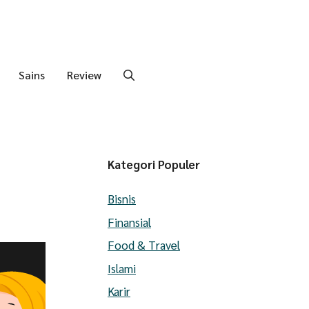
Sains
Review
i
Kategori Populer
Bisnis
Finansial
Food & Travel
Islami
Karir