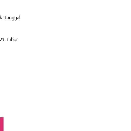
da tanggal
1. Libur