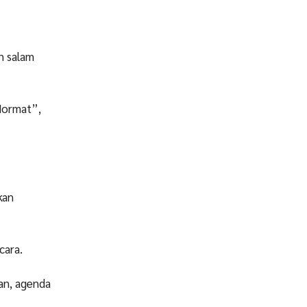
n salam
Hormat”,
kan
acara.
ian, agenda