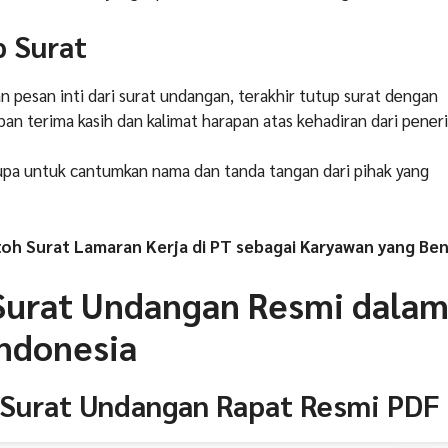
p Surat
n pesan inti dari surat undangan, terakhir tutup surat dengan
n terima kasih dan kalimat harapan atas kehadiran dari pener
 lupa untuk cantumkan nama dan tanda tangan dari pihak yang
toh Surat Lamaran Kerja di PT sebagai Karyawan yang Ben
Surat Undangan Resmi dala
Indonesia
 Surat Undangan Rapat Resmi PDF