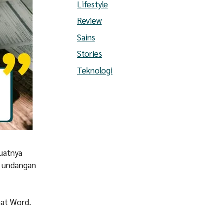
Lifestyle
Review
Sains
Stories
Teknologi
uatnya
t undangan
mat Word.