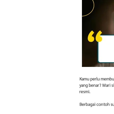
Kamu perlu membua
yang benar? Mari s
resmi.
Berbagai contoh su