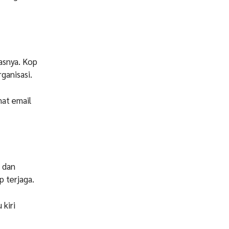
asnya. Kop
rganisasi.
mat email
 dan
p terjaga.
 kiri