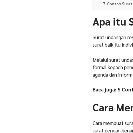
7. Contoh Surat
Apa itu
Surat undangan re
surat baik itu indi
Melalui surat unda
formal kepada pen
agenda dan informa
Baca juga: 5 Con
Cara Me
Cara membuat surat
surat dengan bena