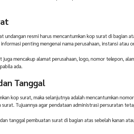
rat
at undangan resmi harus mencantumkan kop surat di bagian at
 informasi penting mengenai nama perusahaan, instansi atau o
rat juga mencakup alamat perusahaan, logo, nomor telepon, ala
apabila ada.
dan Tanggal
kan kop surat, maka selanjutnya adalah mencantumkan nomor
surat. Tujuannya agar pendataan administrasi persuratan teta
n tanggal pembuatan surat di bagian atas sebelah kanan atau