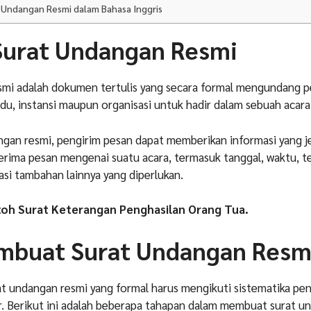
 Undangan Resmi dalam Bahasa Inggris
 Surat Undangan Resmi
smi adalah dokumen tertulis yang secara formal mengundang 
vidu, instansi maupun organisasi untuk hadir dalam sebuah acar
ngan resmi, pengirim pesan dapat memberikan informasi yang j
erima pesan mengenai suatu acara, termasuk tanggal, waktu, t
si tambahan lainnya yang diperlukan.
toh Surat Keterangan Penghasilan Orang Tua.
mbuat Surat Undangan Resm
 undangan resmi yang formal harus mengikuti sistematika pen
r. Berikut ini adalah beberapa tahapan dalam membuat surat u