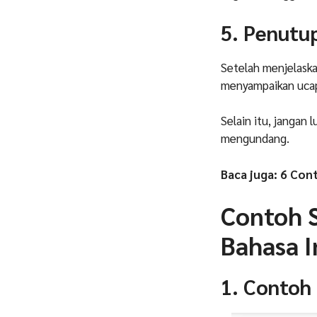
5. Penutu
Setelah menjelaska
menyampaikan ucapa
Selain itu, jangan
mengundang.
Baca juga: 6 Con
Contoh 
Bahasa 
1. Contoh