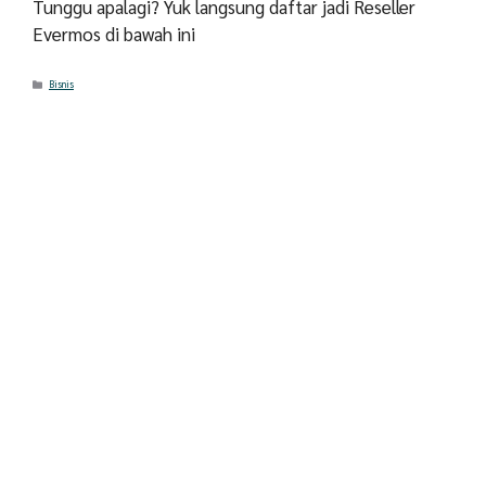
Tunggu apalagi? Yuk langsung daftar jadi Reseller
Evermos di bawah ini
Categories
Bisnis