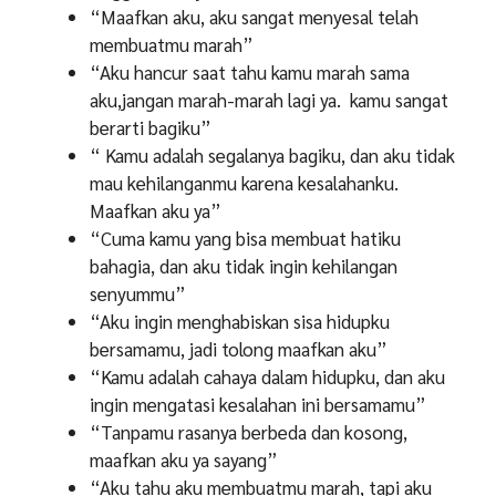
“Maafkan aku, aku sangat menyesal telah
membuatmu marah”
“Aku hancur saat tahu kamu marah sama
aku,jangan marah-marah lagi ya. kamu sangat
berarti bagiku”
“ Kamu adalah segalanya bagiku, dan aku tidak
mau kehilanganmu karena kesalahanku.
Maafkan aku ya”
“Cuma kamu yang bisa membuat hatiku
bahagia, dan aku tidak ingin kehilangan
senyummu”
“Aku ingin menghabiskan sisa hidupku
bersamamu, jadi tolong maafkan aku”
“Kamu adalah cahaya dalam hidupku, dan aku
ingin mengatasi kesalahan ini bersamamu”
“Tanpamu rasanya berbeda dan kosong,
maafkan aku ya sayang”
“Aku tahu aku membuatmu marah, tapi aku