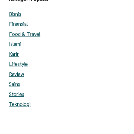
Bisnis
Finansial
Food & Travel
Islami
Karir
Lifestyle
Review
Sains
Stories
Teknologi