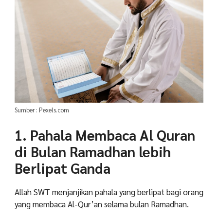
Sumber : Pexels.com
1. Pahala Membaca Al Quran
di Bulan Ramadhan lebih
Berlipat Ganda
Allah
SWT
menjanjikan
pahala
yang
berlipat
bagi
orang
yang
membaca
Al-Qur’an
selama
bulan
Ramadhan.