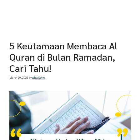
5 Keutamaan Membaca Al
Quran di Bulan Ramadan,
Cari Tahu!
March 29, 2023
by
Alda Setya