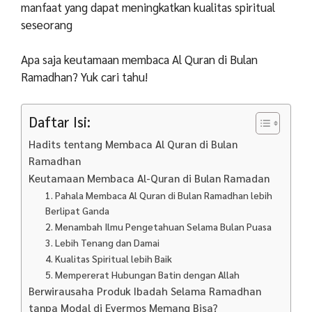
manfaat
yang
dapat
meningkatkan
kualitas
spiritual
seseorang
Apa saja keutamaan membaca Al Quran di Bulan
Ramadhan? Yuk cari tahu!
Daftar Isi:
Hadits tentang Membaca Al Quran di Bulan
Ramadhan
Keutamaan Membaca Al-Quran di Bulan Ramadan
1. Pahala Membaca Al Quran di Bulan Ramadhan lebih
Berlipat Ganda
2. Menambah Ilmu Pengetahuan Selama Bulan Puasa
3. Lebih Tenang dan Damai
4. Kualitas Spiritual lebih Baik
5. Mempererat Hubungan Batin dengan Allah
Berwirausaha Produk Ibadah Selama Ramadhan
tanpa Modal di Evermos Memang Bisa?