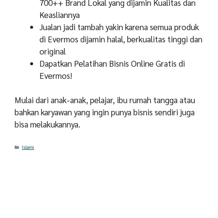
700++ Brand Lokal yang dijamin Kualitas dan
Keasliannya
Jualan jadi tambah yakin karena semua produk
di Evermos dijamin halal, berkualitas tinggi dan
original
Dapatkan Pelatihan Bisnis Online Gratis di
Evermos!
Mulai dari anak-anak, pelajar, ibu rumah tangga atau
bahkan karyawan yang ingin punya bisnis sendiri juga
bisa melakukannya.
Categories
Islami