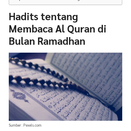
Hadits tentang
Membaca Al Quran di
Bulan Ramadhan
Sumber : Pexels.com