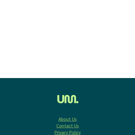
About Us
Contact Us
Privacy Policy