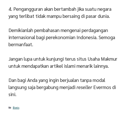
4. Pengangguran akan bertambah jika suatu negara
yang terlibat tidak mampu bersaing di pasar dunia.
Demikianlah pembahasan mengenai perdagangan
internasional bagi perekonomian Indonesia. Semoga
bermanfaat.
Jangan lupa untuk kunjungi terus situs Usaha Makmur
untuk mendapatkan artikel islami menarik lainnya.
Dan bagi Anda yang ingin berjualan tanpa modal
langsung saja bergabung menjadi
reseller
Evermos di
sini.
Categories
Bisnis