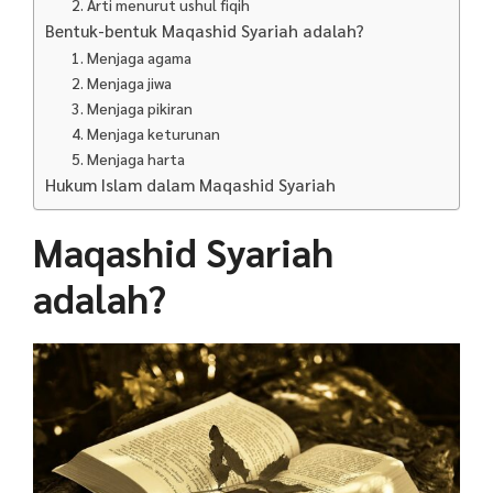
2. Arti menurut ushul fiqih
Bentuk-bentuk Maqashid Syariah adalah?
1. Menjaga agama
2. Menjaga jiwa
3. Menjaga pikiran
4. Menjaga keturunan
5. Menjaga harta
Hukum Islam dalam Maqashid Syariah
Maqashid Syariah
adalah?