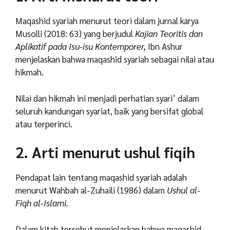
Maqashid syariah menurut teori dalam jurnal karya
Musolli (2018: 63) yang berjudul
Kajian Teoritis dan
Aplikatif pada Isu-isu Kontemporer,
Ibn Ashur
menjelaskan bahwa maqashid syariah sebagai nilai atau
hikmah.
Nilai dan hikmah ini menjadi perhatian syari’ dalam
seluruh kandungan syariat, baik yang bersifat global
atau terperinci.
2. Arti menurut ushul fiqih
Pendapat lain tentang maqashid syariah adalah
menurut Wahbah al-Zuhaili (1986) dalam
Ushul al-
Fiqh al-Islami.
Dalam kitab tersebut menjelaskan bahwa maqashid