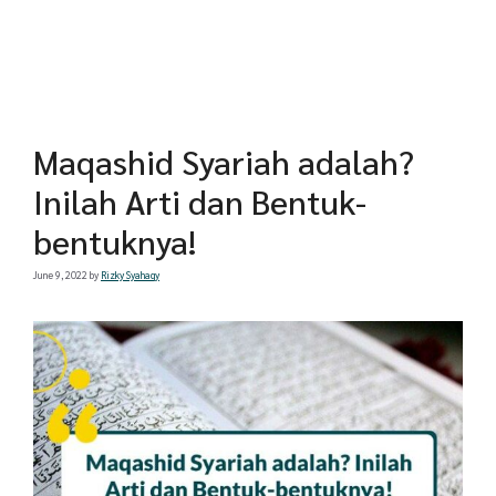
Maqashid Syariah adalah?
Inilah Arti dan Bentuk-
bentuknya!
June 9, 2022
by
Rizky Syahaqy