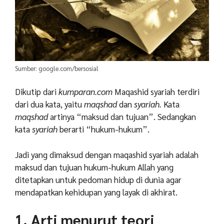
Sumber: google.com/bersosial
Dikutip dari
kumparan.com
Maqashid syariah terdiri
dari dua kata, yaitu
maqshad
dan
syariah.
Kata
maqshad
artinya “maksud dan tujuan”. Sedangkan
kata
syariah
berarti “hukum-hukum”.
Jadi yang dimaksud dengan maqashid syariah adalah
maksud dan tujuan hukum-hukum Allah yang
ditetapkan untuk pedoman hidup di dunia agar
mendapatkan kehidupan yang layak di akhirat.
1. Arti menurut teori