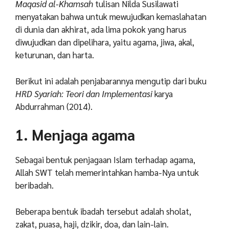
Maqasid al-Khamsah
tulisan Nilda Susilawati
menyatakan bahwa untuk mewujudkan kemaslahatan
di dunia dan akhirat, ada lima pokok yang harus
diwujudkan dan dipelihara, yaitu agama, jiwa, akal,
keturunan, dan harta.
Berikut ini adalah penjabarannya mengutip dari buku
HRD Syariah: Teori dan Implementasi
karya
Abdurrahman (2014).
1. Menjaga agama
Sebagai bentuk penjagaan Islam terhadap agama,
Allah SWT telah memerintahkan hamba-Nya untuk
beribadah.
Beberapa bentuk ibadah tersebut adalah sholat,
zakat, puasa, haji, dzikir, doa, dan lain-lain.