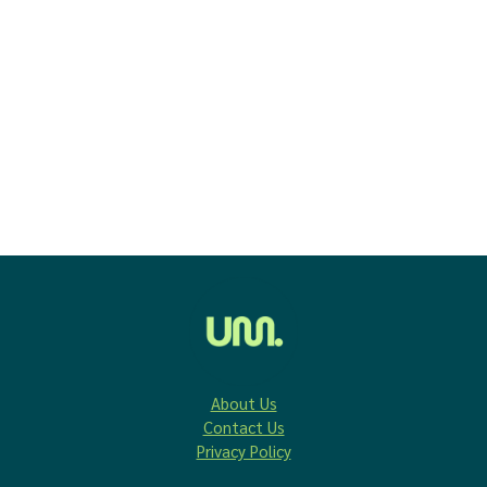
About Us
Contact Us
Privacy Policy