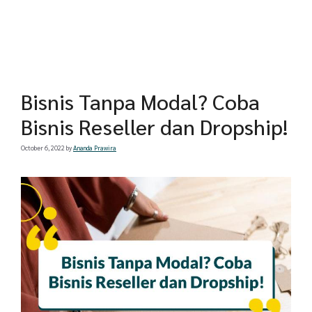
Bisnis Tanpa Modal? Coba
Bisnis Reseller dan Dropship!
October 6, 2022
by
Ananda Prawira