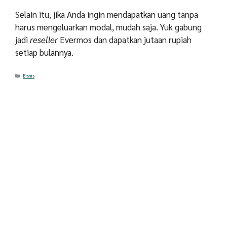
Selain itu, jika Anda ingin mendapatkan uang tanpa
harus mengeluarkan modal, mudah saja. Yuk gabung
jadi
reseller
Evermos dan dapatkan jutaan rupiah
setiap bulannya.
Categories
Bisnis