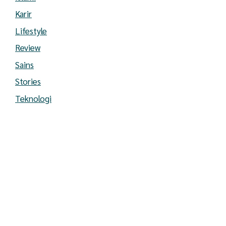
Karir
Lifestyle
Review
Sains
Stories
Teknologi