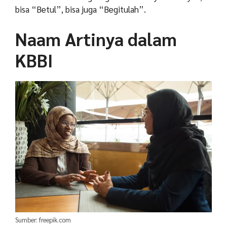
bisa “Betul”, bisa juga “Begitulah”.
Naam Artinya dalam
KBBI
Sumber: freepik.com