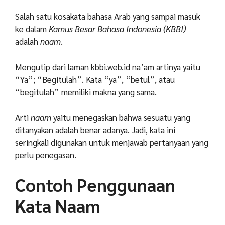
Salah satu kosakata bahasa Arab yang sampai masuk
ke dalam
Kamus Besar Bahasa Indonesia (KBBI)
adalah
naam
.
Mengutip dari laman
kbbi.web.id
na’am artinya yaitu
“Ya”; “Begitulah”. Kata “ya”, “betul”, atau
“begitulah” memiliki makna yang sama.
Arti
naam
yaitu menegaskan bahwa sesuatu yang
ditanyakan adalah benar adanya. Jadi, kata ini
seringkali digunakan untuk menjawab pertanyaan yang
perlu penegasan.
Contoh Penggunaan
Kata Naam