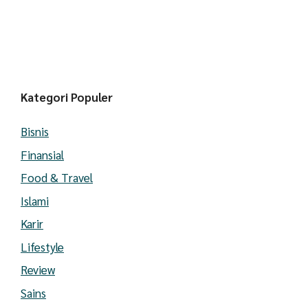
Kategori Populer
Bisnis
Finansial
Food & Travel
Islami
Karir
Lifestyle
Review
Sains