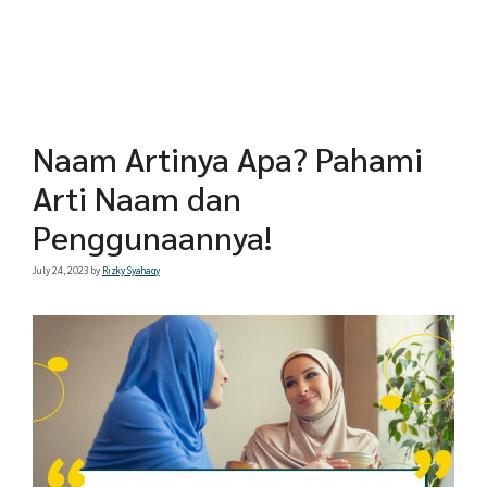
Naam Artinya Apa? Pahami
Arti Naam dan
Penggunaannya!
July 24, 2023
by
Rizky Syahaqy