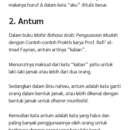
makanya huruf A dalam kata “aku” ditulis besar.
2. Antum
Dalam buku
Mahir Bahasa Arab: Penguasaan Mudah
dengan Contoh-contoh Praktis
karya Prof. Rafi’ el-
Imad Faynan, antum artinya “kalian”.
Menurutnya maksud dari kata “kalian” yaitu untuk
laki-laki jamak atau lebih dari dua orang.
Sedangkan dalam ilmu nahwu, antum adalah kata ganti
orang dalam bentuk jamak, atau lebih dikenal dengan
bentuk jamak untuk
dhamir munfashil.
Kemudian kata antum adalah kata yang halus dan
paling banyak penggunaannya oleh orang untuk
berbicara dengan orang yang baru kita kenal.