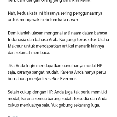
Nah, kedua kata ini biasanya sering penggunaannya
untuk mengawaki sebelum kata n
aam.
Demikianlah ulasan mengenai arti naam dalam bahasa
Indonesia dan bahasa Arab. Kunjungi terus situs Usaha
Makmur untuk mendapatkan artikel menarik lainnya
dan selamat membaca.
Jika Anda ingin mendapatkan uang hanya modal HP
saja, caranya sangat mudah. Karena Anda hanya perlu
bergabung menjadi
reseller
Evermos.
Selain cukup dengan HP, Anda juga tak perlu memiliki
modal, karena semua barang sudah tersedia dan Anda
cukup menjualnya saja. Yuk gabung sekarang juga.
Categories
Islami