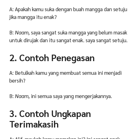
A: Apakah kamu suka dengan buah mangga dan setuju
jika mangga itu enak?
B:
Naam,
saya sangat suka mangga yang belum masak
untuk dirujak dan itu sangat enak. saya sangat setuju.
2. Contoh Penegasan
A: Betulkah kamu yang membuat semua ini menjadi
bersih?
B:
Naam,
ini semua saya yang mengerjakannya.
3. Contoh Ungkapan
Terimakasih
A: Alif, maukah kamu memakan ini? Ini sangat enak.