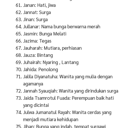
Janan: Hati, jiwa
Jannat: Surga
Jinan: Surga
Jullanar: Nama bunga berwarna merah
Jasmin: Bunga Melati
Jazima: Tegas
Jauharah: Mutiara, perhiasan
Jauza: Bintang
Juhairah: Nyaring , Lantang
Jahida: Penolong
Jalila Diyanatuha: Wanita yang mulia dengan
agamanya
Jannah Syauqiah: Wanita yang dirindukan surga
Jaida Tsamrotul Fuada: Perempuan baik hati
yang dicintai
Julwa Jumanatul Rayah: Wanita cerdas yang
menjadi mutiara kehidupan
Jihan: Bunga yang indah, tempat surgawi