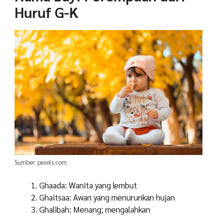
Huruf G-K
Sumber: pexels.com
Ghaada: Wanita yang lembut
Ghaitsaa: Awan yang menurunkan hujan
Ghalibah: Menang; mengalahkan