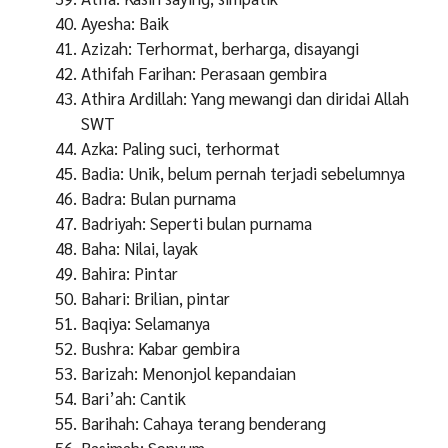
Ayesha: Baik
Azizah: Terhormat, berharga, disayangi
Athifah Farihan: Perasaan gembira
Athira Ardillah: Yang mewangi dan diridai Allah
SWT
Azka: Paling suci, terhormat
Badia: Unik, belum pernah terjadi sebelumnya
Badra: Bulan purnama
Badriyah: Seperti bulan purnama
Baha: Nilai, layak
Bahira: Pintar
Bahari: Brilian, pintar
Baqiya: Selamanya
Bushra: Kabar gembira
Barizah: Menonjol kepandaian
Bari’ah: Cantik
Barihah: Cahaya terang benderang
Basimah: Senyum