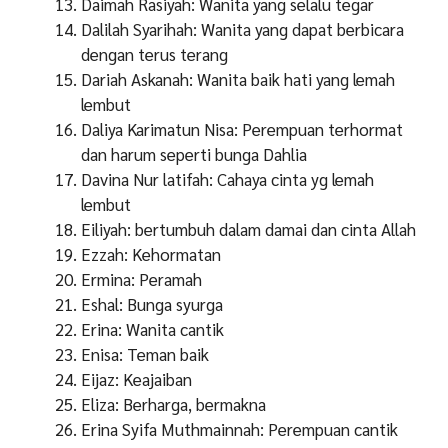
Daimah Rasiyah: Wanita yang selalu tegar
Dalilah Syarihah: Wanita yang dapat berbicara
dengan terus terang
Dariah Askanah: Wanita baik hati yang lemah
lembut
Daliya Karimatun Nisa: Perempuan terhormat
dan harum seperti bunga Dahlia
Davina Nur latifah: Cahaya cinta yg lemah
lembut
Eiliyah: bertumbuh dalam damai dan cinta Allah
Ezzah: Kehormatan
Ermina: Peramah
Eshal: Bunga syurga
Erina: Wanita cantik
Enisa: Teman baik
Eijaz: Keajaiban
Eliza: Berharga, bermakna
Erina Syifa Muthmainnah: Perempuan cantik