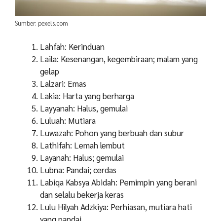
Sumber: pexels.com
Lahfah: Kerinduan
Laila: Kesenangan, kegembiraan; malam yang
gelap
Lalzari: Emas
Lakia: Harta yang berharga
Layyanah: Halus, gemulai
Luluah: Mutiara
Luwazah: Pohon yang berbuah dan subur
Lathifah: Lemah lembut
Layanah: Halus; gemulai
Lubna: Pandai; cerdas
Labiqa Kabsya Abidah: Pemimpin yang berani
dan selalu bekerja keras
Lulu Hilyah Adzkiya: Perhiasan, mutiara hati
yang pandai