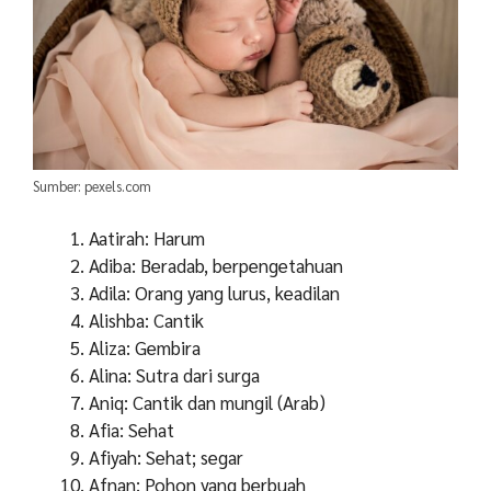
Sumber: pexels.com
Aatirah: Harum
Adiba: Beradab, berpengetahuan
Adila: Orang yang lurus, keadilan
Alishba: Cantik
Aliza: Gembira
Alina: Sutra dari surga
Aniq: Cantik dan mungil (Arab)
Afia: Sehat
Afiyah: Sehat; segar
Afnan: Pohon yang berbuah