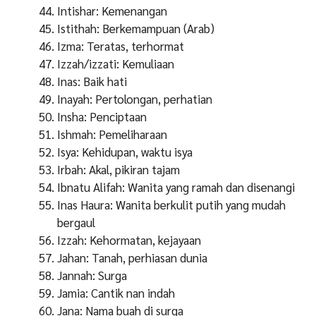
Intishar: Kemenangan
Istithah: Berkemampuan (Arab)
Izma: Teratas, terhormat
Izzah/izzati: Kemuliaan
Inas: Baik hati
Inayah: Pertolongan, perhatian
Insha: Penciptaan
Ishmah: Pemeliharaan
Isya: Kehidupan, waktu isya
Irbah: Akal, pikiran tajam
Ibnatu Alifah: Wanita yang ramah dan disenangi
Inas Haura: Wanita berkulit putih yang mudah
bergaul
Izzah: Kehormatan, kejayaan
Jahan: Tanah, perhiasan dunia
Jannah: Surga
Jamia: Cantik nan indah
Jana: Nama buah di surga