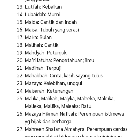
Lutfah: Kebaikan
Lubaidah: Murni
Maida: Cantik dan indah
Maisa: Tubuh yang serasi
Maira: Bulan
Malihah: Cantik
Mahdyah: Petunjuk
Ma’rifatuha: Pengetahuan; ilmu
Madihah: Terpuji
Mahabbah: Cinta, kasih sayang tulus
Mazaya: Kelebihan, unggul
Maisarah: Ketenangan
Malika, Malikah, Malyka, Maleeka, Maleika,
Malieka, Maliika, Maleaka: Ratu
Mazaya Hikmah Nafisah: Perempuan istimewa
yg bijak dan berharga.
Mahreen Shafana Almahyra: Perempuan cerdas
yang menghiasi hidupnya dengan kejujujuran