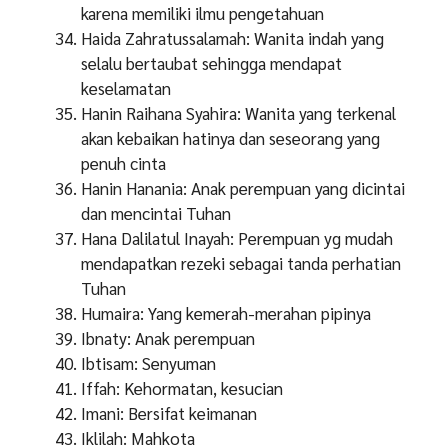
karena memiliki ilmu pengetahuan
Haida Zahratussalamah: Wanita indah yang
selalu bertaubat sehingga mendapat
keselamatan
Hanin Raihana Syahira: Wanita yang terkenal
akan kebaikan hatinya dan seseorang yang
penuh cinta
Hanin Hanania: Anak perempuan yang dicintai
dan mencintai Tuhan
Hana Dalilatul Inayah: Perempuan yg mudah
mendapatkan rezeki sebagai tanda perhatian
Tuhan
Humaira: Yang kemerah-merahan pipinya
Ibnaty: Anak perempuan
Ibtisam: Senyuman
Iffah: Kehormatan, kesucian
Imani: Bersifat keimanan
Iklilah: Mahkota