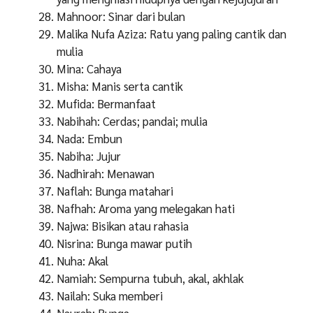
Mahnoor: Sinar dari bulan
Malika Nufa Aziza: Ratu yang paling cantik dan
mulia
Mina: Cahaya
Misha: Manis serta cantik
Mufida: Bermanfaat
Nabihah: Cerdas; pandai; mulia
Nada: Embun
Nabiha: Jujur
Nadhirah: Menawan
Naflah: Bunga matahari
Nafhah: Aroma yang melegakan hati
Najwa: Bisikan atau rahasia
Nisrina: Bunga mawar putih
Nuha: Akal
Namiah: Sempurna tubuh, akal, akhlak
Nailah: Suka memberi
Naurah: Bunga