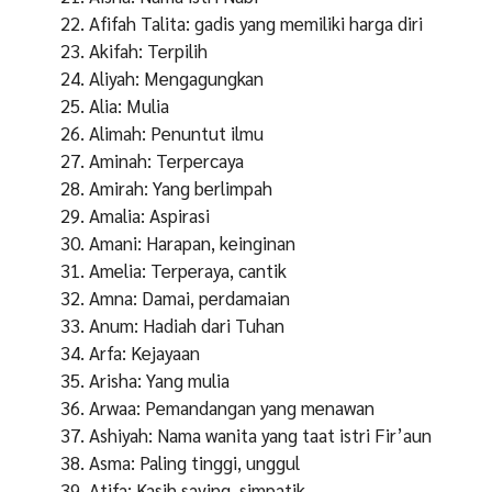
Afifah Talita: gadis yang memiliki harga diri
Akifah: Terpilih
Aliyah: Mengagungkan
Alia: Mulia
Alimah: Penuntut ilmu
Aminah: Terpercaya
Amirah: Yang berlimpah
Amalia: Aspirasi
Amani: Harapan, keinginan
Amelia: Terperaya, cantik
Amna: Damai, perdamaian
Anum: Hadiah dari Tuhan
Arfa: Kejayaan
Arisha: Yang mulia
Arwaa: Pemandangan yang menawan
Ashiyah: Nama wanita yang taat istri Fir’aun
Asma: Paling tinggi, unggul
Atifa: Kasih saying, simpatik