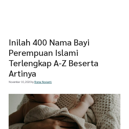
Inilah 400 Nama Bayi
Perempuan Islami
Terlengkap A-Z Beserta
Artinya
November 10, 2020
by
Risma Novianti