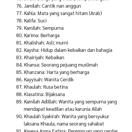
Jamilah: Cantik nan anggun
Kahla: Mata yang sangat hitam (Arab)
Kalifa: Suci
Kamilah: Sempurna
Karima: Berharga
Khalishah: Asli; murni
Kaysha: Hidup dalam kebaikan dan bahagia
Khairiyah: Kebaikan
Khansa: Seorang pejuang muslimah
Khanzana: Harta yang berharga
Kayyisah: Wanita Cerdik
Khaulah: Rusa betina
Kiasatina: Bijaksana
Kamilah Adlillah: Wanita yang sempurna yang
mendapat keadilan atau karunia Allah
Khaulah Syakirah: Wanita yang bersyukur
laksana Khaula, nama seorang sahabat
Kayesa Asma Fatina: Perempuan yang cerdas