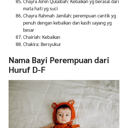
Chayra Ainin Qulaibah: Kebaikan yg berasal dari
mata hati yg suci
Chayra Rahmah Jamilah: perempuan cantik yg
penuh dengan kebaikan dan kasih sayang yg
besar
Chairiah: Kebaikan
Chakira: Bersyukur
Nama Bayi Perempuan dari
Huruf D-F