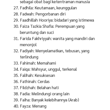
sebagai obat bagi ketentraman manusia
Fadhila: Keutamaan, keunggulan
Fadwah: Pengorbanan diri
Faadhillah Hooriya: bidadari yang istimewa
Faiza Tazkia Shafia: Perempuan yang
beruntung dan suci
Farida Fakhriyyah: wanita yang mandiri dan
menonjol
Fadiyah: Menyelamatkan, tebusan, yang
terlindung
Fahimah: Memahami
Faiqa: Mahsyur, unggul, terkenal
Falihah: Kesuksesan
Fathinah: Cerdas
Fildzhah: Belahan hati
Fadia: Melindungi orang lain
Faiha: Banyak kelebihannya (Arab)
Fayza: Menang