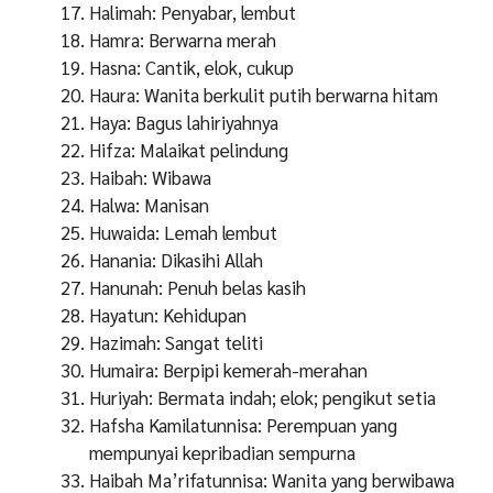
Halimah: Penyabar, lembut
Hamra: Berwarna merah
Hasna: Cantik, elok, cukup
Haura: Wanita berkulit putih berwarna hitam
Haya: Bagus lahiriyahnya
Hifza: Malaikat pelindung
Haibah: Wibawa
Halwa: Manisan
Huwaida: Lemah lembut
Hanania: Dikasihi Allah
Hanunah: Penuh belas kasih
Hayatun: Kehidupan
Hazimah: Sangat teliti
Humaira: Berpipi kemerah-merahan
Huriyah: Bermata indah; elok; pengikut setia
Hafsha Kamilatunnisa: Perempuan yang
mempunyai kepribadian sempurna
Haibah Ma’rifatunnisa: Wanita yang berwibawa