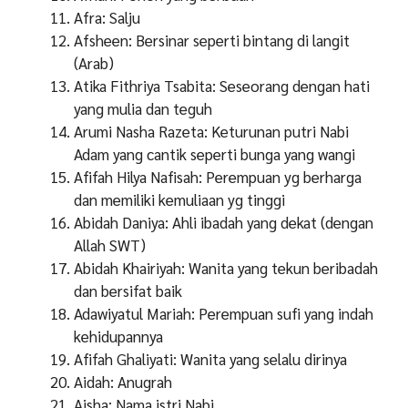
Afra: Salju
Afsheen: Bersinar seperti bintang di langit
(Arab)
Atika Fithriya Tsabita: Seseorang dengan hati
yang mulia dan teguh
Arumi Nasha Razeta: Keturunan putri Nabi
Adam yang cantik seperti bunga yang wangi
Afifah Hilya Nafisah: Perempuan yg berharga
dan memiliki kemuliaan yg tinggi
Abidah Daniya: Ahli ibadah yang dekat (dengan
Allah SWT)
Abidah Khairiyah: Wanita yang tekun beribadah
dan bersifat baik
Adawiyatul Mariah: Perempuan sufi yang indah
kehidupannya
Afifah Ghaliyati: Wanita yang selalu dirinya
Aidah: Anugrah
Aisha: Nama istri Nabi