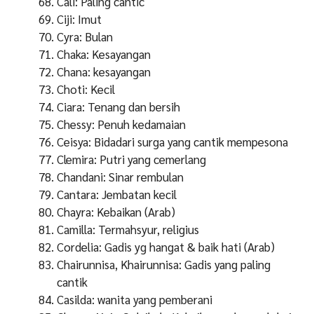
Cali: Paling cantic
Ciji: Imut
Cyra: Bulan
Chaka: Kesayangan
Chana: kesayangan
Choti: Kecil
Ciara: Tenang dan bersih
Chessy: Penuh kedamaian
Ceisya: Bidadari surga yang cantik mempesona
Clemira: Putri yang cemerlang
Chandani: Sinar rembulan
Cantara: Jembatan kecil
Chayra: Kebaikan (Arab)
Camilla: Termahsyur, religius
Cordelia: Gadis yg hangat & baik hati (Arab)
Chairunnisa, Khairunnisa: Gadis yang paling
cantik
Casilda: wanita yang pemberani