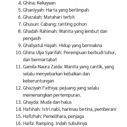
Ghina: Kekayaan
Ghaniyyah: Harta yang berlimpah
Ghazalah: Matahari terbit
Ghusun: Cabang; ranting pohon
Ghadah Rahimah: Wanita yang lembut dan
pengasih
Ghaliyatul Hayah: Hidup yang bermakna
Ghina Ulya Syarifah: Perempuan berbudi luhur,
dan bermartabat
Gamila Naura Zaida: Wanita yang cantik, yang
selalu menyebarkan kebaikan dan
keberuntungan
Ghaziyah Fathiya: pejuang yang selalu
memenangkan pertempuran.
Ghayda: Muda dan halus
Hafshah: Istri nabi, harimau betina, pemberani
Hafizhah: Pemelihara, penjaga
Haifa: Ramping. Indah tubuhnya