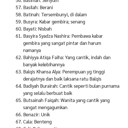
Basilah: Berani
Batinah: Tersembunyi, di dalam
Busyra: Kabar gembira; senang
Bayati: Nisbah
Basyira Syadza Nashira: Pembawa kabar
gembira yang sangat pintar dan harum
namanya
Bahiyya Atiqa Faiha: Yang cantik, indah dan
banyak kelebihannya
Balqis Khansa Alya: Perempuan yg tinggi
derajatnya dan baik laksana ratu Balqis
Badiyah Burairah: Cantik seperti bulan purnama
yang selalu berbuat baik
Butsainah Faiqah: Wanita yang cantik yang
sangat mengagumkan
Benazir: Unik
Cala: Benteng