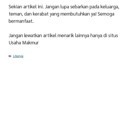
Sekian artikel ini. Jangan lupa sebarkan pada keluarga,
teman, dan kerabat yang membutuhkan ya! Semoga
bermanfaat.
Jangan lewatkan artikel menarik lainnya hanya di situs
Usaha Makmur
Categories
Lifestyle