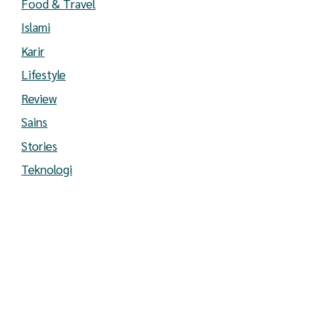
Food & Travel
Islami
Karir
Lifestyle
Review
Sains
Stories
Teknologi