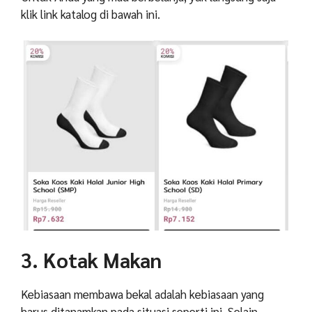
klik link katalog di bawah ini.
3. Kotak Makan
Kebiasaan membawa bekal adalah kebiasaan yang
harus ditanamkan pada situasi seperti ini. Selain