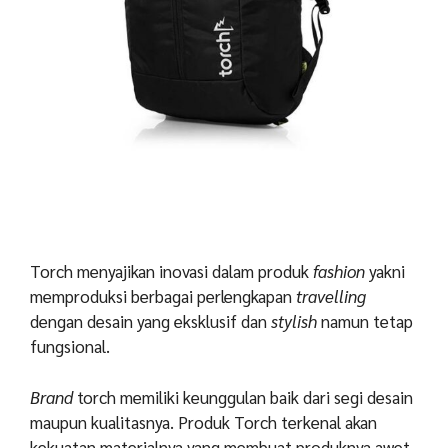
Torch menyajikan inovasi dalam produk
fashion
yakni
memproduksi berbagai perlengkapan
travelling
dengan desain yang eksklusif dan
stylish
namun tetap
fungsional.
Brand
torch memiliki keunggulan baik dari segi desain
maupun kualitasnya. Produk Torch terkenal akan
kekuatan materialnya yang membuat produknya awet