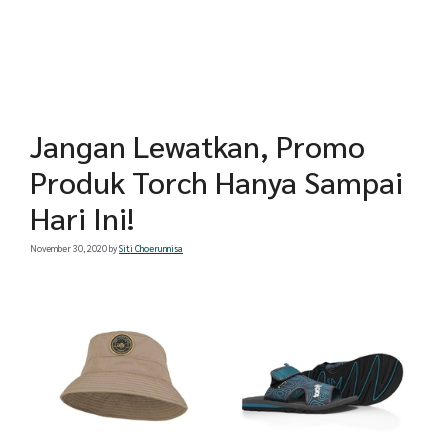
Jangan Lewatkan, Promo
Produk Torch Hanya Sampai
Hari Ini!
November 30, 2020
by
Siti Choerunnisa