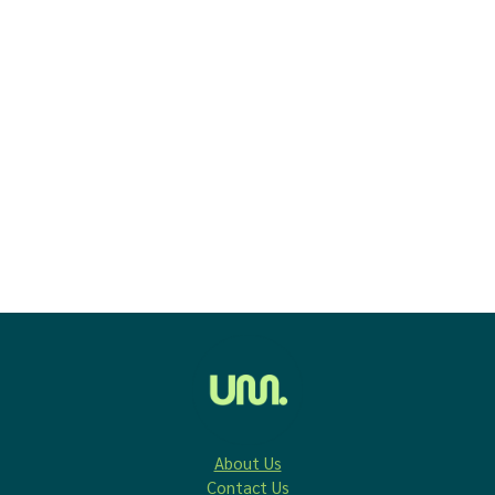
About Us
Contact Us