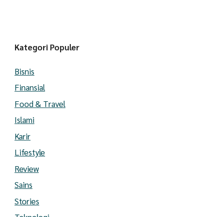
Kategori Populer
Bisnis
Finansial
Food & Travel
Islami
Karir
Lifestyle
Review
Sains
Stories