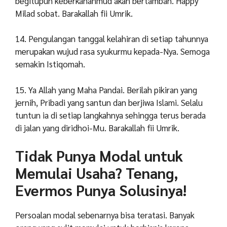
begitupun keberkahanmud akan bertambah. Happy
Milad sobat. Barakallah fii Umrik.
14. Pengulangan tanggal kelahiran di setiap tahunnya
merupakan wujud rasa syukurmu kepada-Nya. Semoga
semakin Istiqomah.
15. Ya Allah yang Maha Pandai. Berilah pikiran yang
jernih, Pribadi yang santun dan berjiwa Islami. Selalu
tuntun ia di setiap langkahnya sehingga terus berada
di jalan yang diridhoi-Mu. Barakallah fii Umrik.
Tidak Punya Modal untuk
Memulai Usaha? Tenang,
Evermos Punya Solusinya!
Persoalan modal sebenarnya bisa teratasi. Banyak