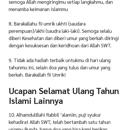
semoga Allah mengiringimu setiap langkahmu, dan
menamba keimanan Islammu
8. Barakallahu fii umrik ukhti (saudara
perempuan)/akhi (saudra laki-laki). Semoga selalu
diberi Kesehatan dan diberi umur yang berkah diiringi
dengan kesuksesan dan keridhoan dari Allah SWT.
9. Tidak ada hadiah terbaik untukmu di hari ulang
tahunmu ini, selain doa yang tulus dan umur yang
berkah. Barakallah fii Umrik!
Ucapan Selamat Ulang Tahun
Islami Lainnya
10. Alhamdulillahi Rabbil ‘alamiin, puji syukur
kehadirat Allah SWT, telah bertambah satu tahun
usiamu Bunda, hanya doa yang bisa kami berikan