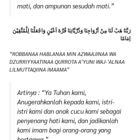
mati, dan ampunan sesudah mati.”
رَبَّنَا هَبْ لَنَا مِنْ اَزْوَاجِنَا وَذُرِّيَّاتِنَا قُرَّةَ اَعْيُنٍ وَاجْعَلْنَا لِلْمُتَّقِيْنَ
اِمَامًا
“ROBBANAA HABLANAA MIN AZWAAJINAA WA
DZURRIYYAATINAA QURROTA A’YUNI WAJ-‘ALNAA
LILMUTTAQIINA IMAAMA”
Artinya : “Ya Tuhan kami,
Anugerahkanlah kepada kami, istri-
istri kami dan anak cucu kami sebagai
penyenang hati kami, dan jadikanlah
kami imam bagi orang-orang yang
bertaqwa.”