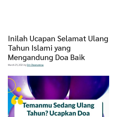
Inilah Ucapan Selamat Ulang
Tahun Islami yang
Mengandung Doa Baik
March 25, 2021
by
Siti Choerunnisa