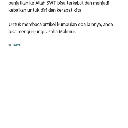
panjatkan ke Allah SWT bisa terkabul dan menjadi
kebaikan untuk diri dan kerabat kita.
Untuk membaca artikel kumpulan doa lainnya, anda
bisa mengunjungi Usaha Makmur.
Categories
Islami