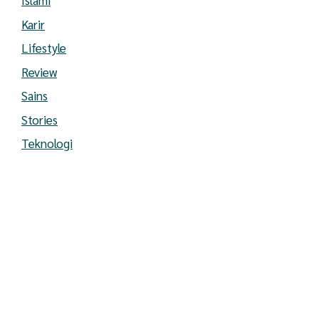
Islami
Karir
Lifestyle
Review
Sains
Stories
Teknologi