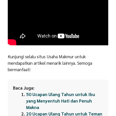
Kunjungi selalu situs Usaha Makmur untuk
mendapatkan artikel menarik lainnya. Semoga
bermanfaat!
Baca Juga:
50 Ucapan Ulang Tahun untuk Ibu
yang Menyentuh Hati dan Penuh
Makna
20 Ucapan Ulang Tahun untuk Teman