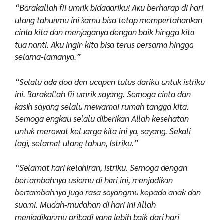
“Barakallah fii umrik bidadariku! Aku berharap di hari
ulang tahunmu ini kamu bisa tetap mempertahankan
cinta kita dan menjaganya dengan baik hingga kita
tua nanti. Aku ingin kita bisa terus bersama hingga
selama-lamanya.”
“Selalu ada doa dan ucapan tulus dariku untuk istriku
ini. Barakallah fii umrik sayang. Semoga cinta dan
kasih sayang selalu mewarnai rumah tangga kita.
Semoga engkau selalu diberikan Allah kesehatan
untuk merawat keluarga kita ini ya, sayang. Sekali
lagi, selamat ulang tahun, Istriku.”
“Selamat hari kelahiran, istriku. Semoga dengan
bertambahnya usiamu di hari ini, menjadikan
bertambahnya juga rasa sayangmu kepada anak dan
suami. Mudah-mudahan di hari ini Allah
menjadikanmu pribadi yang lebih baik dari hari