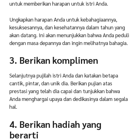
untuk memberikan harapan untuk istri Anda.
Ungkapkan harapan Anda untuk kebahagiaannya,
kesuksesannya, dan kesehatannya dalam tahun yang
akan datang. Ini akan menunjukkan bahwa Anda peduli
dengan masa depannya dan ingin melihatnya bahagia.
3. Berikan komplimen
Selanjutnya pujilah istri Anda dan katakan betapa
cantik, pintar, dan unik dia. Berikan pujian atas
prestasi yang telah dia capai dan tunjukkan bahwa
Anda menghargai upaya dan dedikasinya dalam segala
hal.
4. Berikan hadiah yang
berarti