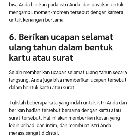
bisa Anda berikan pada istri Anda, dan pastikan untuk
mengambil momen-momen tersebut dengan kamera
untuk kenangan bersama.
6. Berikan ucapan selamat
ulang tahun dalam bentuk
kartu atau surat
Selain memberikan ucapan selamat ulang tahun secara
langsung, Anda juga bisa memberikan ucapan tersebut
dalam bentuk kartu atau surat.
Tulislah beberapa kata yang indah untuk istri Anda dan
berikan hadiah tersebut bersama dengan kartu atau
surat tersebut. Hal ini akan memberikan kesan yang
lebih pribadi dan intim, dan membuat istri Anda
merasa sangat dicintai.