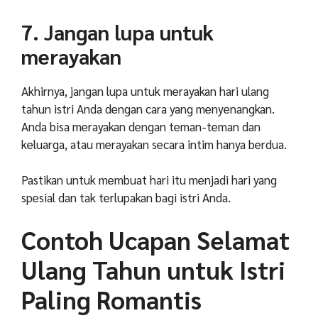
7. Jangan lupa untuk
merayakan
Akhirnya, jangan lupa untuk merayakan hari ulang
tahun istri Anda dengan cara yang menyenangkan.
Anda bisa merayakan dengan teman-teman dan
keluarga, atau merayakan secara intim hanya berdua.
Pastikan untuk membuat hari itu menjadi hari yang
spesial dan tak terlupakan bagi istri Anda.
Contoh Ucapan Selamat
Ulang Tahun untuk Istri
Paling Romantis