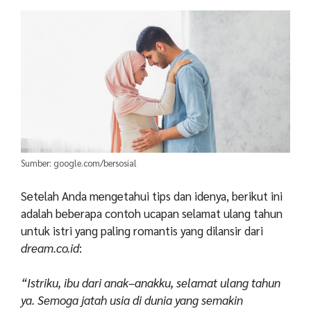
Sumber: google.com/bersosial
Setelah Anda mengetahui tips dan idenya, berikut ini
adalah beberapa contoh ucapan selamat ulang tahun
untuk istri yang paling romantis yang dilansir dari
dream.co.id
:
“Istriku, ibu dari anak–anakku, selamat ulang tahun
ya. Semoga jatah usia di dunia yang semakin