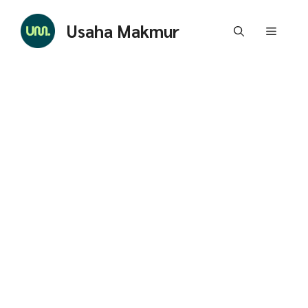
Skip
to
Usaha Makmur
Menu
content