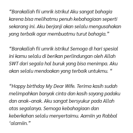
“Barakallah fii umrik istriku! Aku sangat bahagia
karena bisa melihatmu penuh kebahagiaan seperti
sekarang ini. Aku berjanji akan selalu mengusahakan
yang terbaik agar membuatmu turut bahagia.”
“Barakallah fii umrik istriku! Semoga di hari spesial
ini kamu selalu di berikan perlindungan oleh Allah
SWT dari segala hal buruk yang bisa menimpa. Aku
akan selalu mendoakan yang terbaik untukmu. “
“Happy birthday My Dear Wife. Terima kasih sudah
melimpahkan banyak cinta dan kasih sayang padaku
dan anak–anak. Aku sangat bersyukur pada Allah
atas segalanya. Semoga kebahagiaan dan
keberkahan selalu menyertaimu. Aamiin ya Rabbal
‘alamiin.”