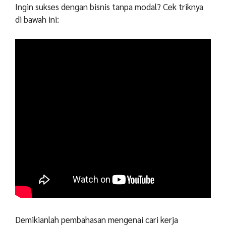
Ingin sukses dengan bisnis tanpa modal? Cek triknya
di bawah ini:
Demikianlah pembahasan mengenai cari kerja