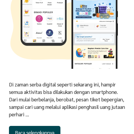
Di zaman serba digital seperti sekarang ini, hampir
semua aktivitas bisa dilakukan dengan smartphone.
Dari mulai berbelanja, berobat, pesan tiket bepergian,
sampai cari uang melalui aplikasi penghasil uang jutaan
perhari …
Baca selengkapnya