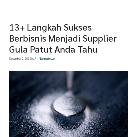
13+ Langkah Sukses
Berbisnis Menjadi Supplier
Gula Patut Anda Tahu
December 2, 2025
by
Arif Rahmatullah