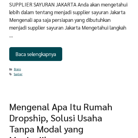
SUPPLIER SAYURAN JAKARTA Anda akan mengetahui
lebih dalam tentang menjadi supplier sayuran Jakarta
Mengenali apa saja persiapan yang dibutuhkan
menjadi supplier sayuran Jakarta Mengetahui langkah
…
Baca selengkapnya
Categories
Bisnis
Tags
Suplier
Mengenal Apa Itu Rumah
Dropship, Solusi Usaha
Tanpa Modal yang