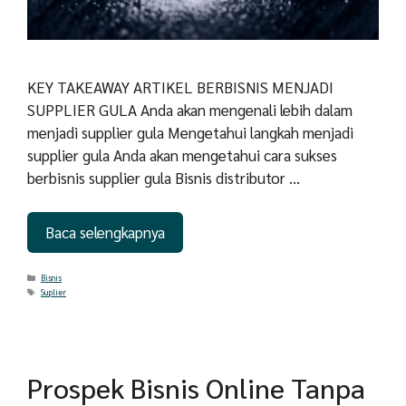
KEY TAKEAWAY ARTIKEL BERBISNIS MENJADI
SUPPLIER GULA Anda akan mengenali lebih dalam
menjadi supplier gula Mengetahui langkah menjadi
supplier gula Anda akan mengetahui cara sukses
berbisnis supplier gula Bisnis distributor …
Baca selengkapnya
Categories
Bisnis
Tags
Suplier
Prospek Bisnis Online Tanpa