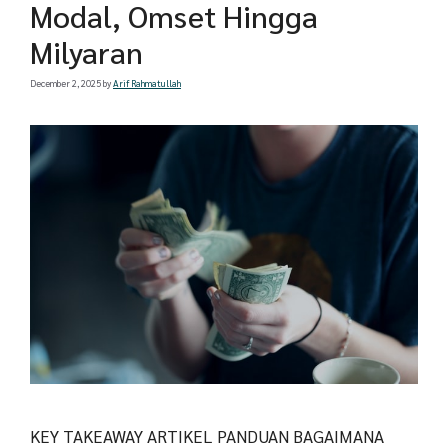
Modal, Omset Hingga
Milyaran
December 2, 2025
by
Arif Rahmatullah
KEY TAKEAWAY ARTIKEL PANDUAN BAGAIMANA