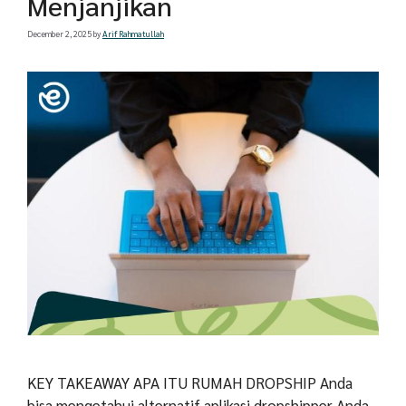
Menjanjikan
December 2, 2025
by
Arif Rahmatullah
KEY TAKEAWAY APA ITU RUMAH DROPSHIP Anda
bisa mengetahui alternatif aplikasi dropshipper Anda