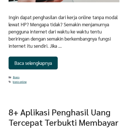
Ingin dapat penghasilan dari kerja online tanpa modal
lewat HP? Mengapa tidak? Semakin menjamurnya
pengguna internet dari waktu ke waktu tentu
beriringan dengan semakin berkembangnya fungsi
internet itu sendiri. Jika …
Baca selengkapnya
Categories
Bisnis
Tags
bisnis online
8+ Aplikasi Penghasil Uang
Tercepat Terbukti Membayar