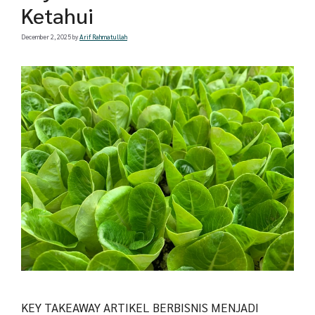
Ketahui
December 2, 2025
by
Arif Rahmatullah
KEY TAKEAWAY ARTIKEL BERBISNIS MENJADI