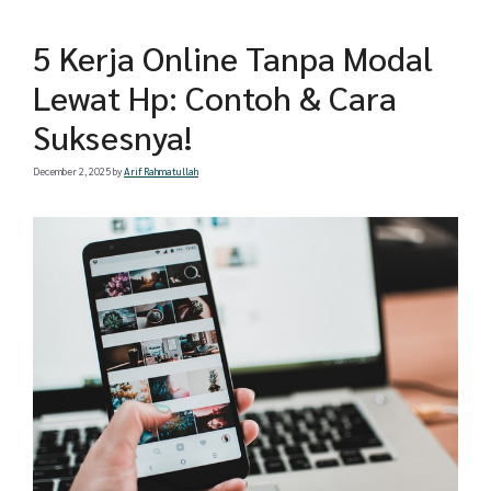
5 Kerja Online Tanpa Modal
Lewat Hp: Contoh & Cara
Suksesnya!
December 2, 2025
by
Arif Rahmatullah