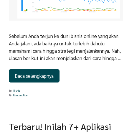
Sebelum Anda terjun ke duni bisnis online yang akan
Anda jalani, ada baiknya untuk terlebih dahulu
memahami cara hingga strategi menjalankannya. Nah,
ulasan berikut ini akan menjelaskan dari cara hingga …
Baca selengkapnya
Categories
Bisnis
Tags
bisnis online
Terbaru! Inilah 7+ Aplikasi