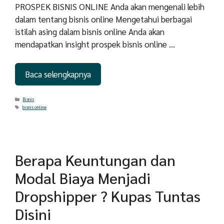
PROSPEK BISNIS ONLINE Anda akan mengenali lebih
dalam tentang bisnis online Mengetahui berbagai
istilah asing dalam bisnis online Anda akan
mendapatkan insight prospek bisnis online …
Baca selengkapnya
Categories
Bisnis
Tags
bisnis online
Berapa Keuntungan dan
Modal Biaya Menjadi
Dropshipper ? Kupas Tuntas
Disini