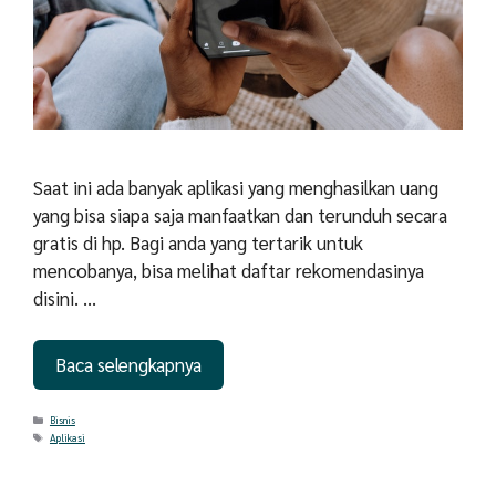
Saat ini ada banyak aplikasi yang menghasilkan uang
yang bisa siapa saja manfaatkan dan terunduh secara
gratis di hp. Bagi anda yang tertarik untuk
mencobanya, bisa melihat daftar rekomendasinya
disini. …
Baca selengkapnya
Categories
Bisnis
Tags
Aplikasi