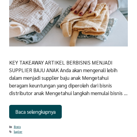
KEY TAKEAWAY ARTIKEL BERBISNIS MENJADI
SUPPLIER BAJU ANAK Anda akan mengenali lebih
dalam menjadi supplier baju anak Mengetahui
beragam keuntungan yang diperoleh dari bisnis
distributor anak Mengetahui langkah memulai bisnis …
Baca selengkapnya
Categories
Bisnis
Tags
Suplier