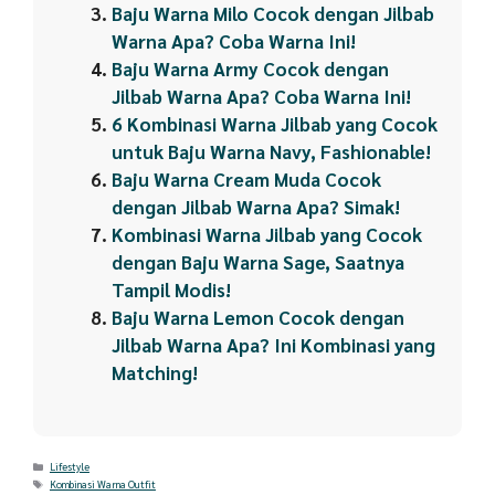
Baju Warna Milo Cocok dengan Jilbab
Warna Apa? Coba Warna Ini!
Baju Warna Army Cocok dengan
Jilbab Warna Apa? Coba Warna Ini!
6 Kombinasi Warna Jilbab yang Cocok
untuk Baju Warna Navy, Fashionable!
Baju Warna Cream Muda Cocok
dengan Jilbab Warna Apa? Simak!
Kombinasi Warna Jilbab yang Cocok
dengan Baju Warna Sage, Saatnya
Tampil Modis!
Baju Warna Lemon Cocok dengan
Jilbab Warna Apa? Ini Kombinasi yang
Matching!
Categories
Lifestyle
Tags
Kombinasi Warna Outfit