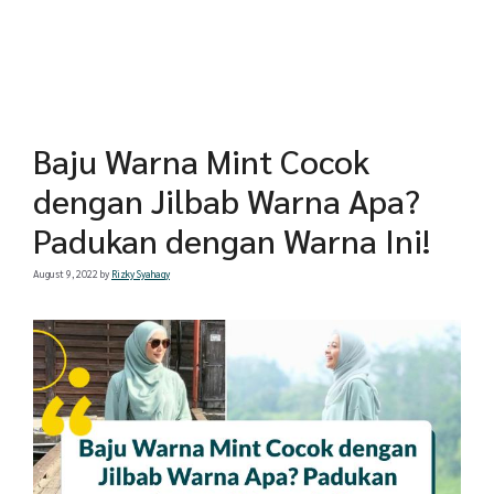
Baju Warna Mint Cocok
dengan Jilbab Warna Apa?
Padukan dengan Warna Ini!
August 9, 2022
by
Rizky Syahaqy