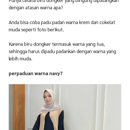
Punya celana biru dongker yang bingung dipasangkan
dengan atasan warna apa?
Anda bisa coba padu padan warna krem dan cokelat
muda seperti foto berikut.
Karena biru dongker termasuk warna yang tua,
sehingga harus dipadu padankan dengan warna yang
lebih muda.
perpaduan warna navy?