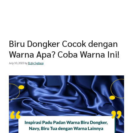
Biru Dongker Cocok dengan
Warna Apa? Coba Warna Ini!
July 10, 2023
by
Rizky Syahaqy