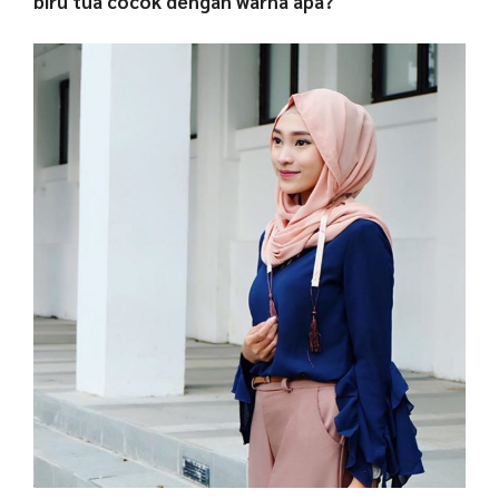
biru tua cocok dengan warna apa?