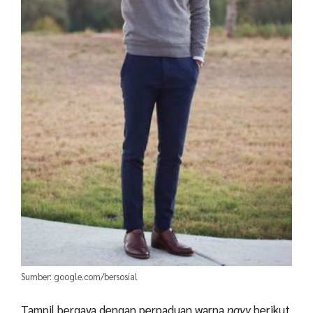
Sumber: google.com/bersosial
Tampil bergaya dengan perpaduan warna
navy
berikut