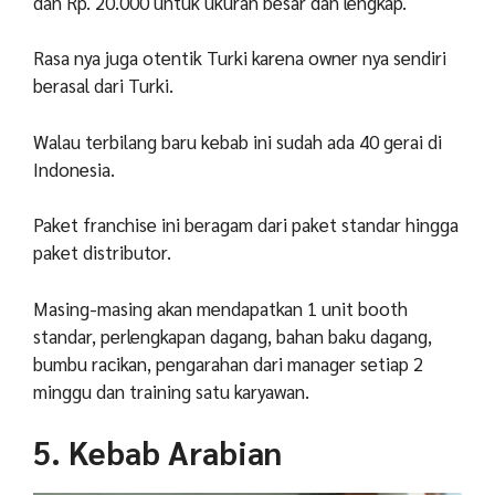
dan Rp. 20.000 untuk ukuran besar dan lengkap.
R
asa nya juga otentik Turki karena owner nya sendiri
berasal dari Turki.
Walau terbilang baru kebab ini sudah ada 40 gerai di
Indonesia.
Paket franchise ini beragam dari paket standar hingga
paket distributor.
Masing-masing akan mendapatkan 1 unit booth
standar, perlengkapan dagang, bahan baku dagang,
bumbu racikan, pengarahan dari manager setiap 2
minggu dan training satu karyawan.
5. Kebab Arabian