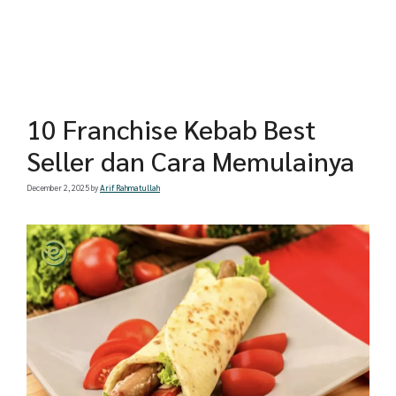
10 Franchise Kebab Best
Seller dan Cara Memulainya
December 2, 2025
by
Arif Rahmatullah