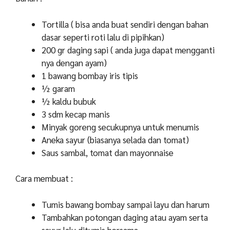
Tortilla ( bisa anda buat sendiri dengan bahan
dasar seperti roti lalu di pipihkan)
200 gr daging sapi ( anda juga dapat mengganti
nya dengan ayam)
1 bawang bombay iris tipis
½ garam
½ kaldu bubuk
3 sdm kecap manis
Minyak goreng secukupnya untuk menumis
Aneka sayur (biasanya selada dan tomat)
Saus sambal, tomat dan mayonnaise
Cara membuat :
Tumis bawang bombay sampai layu dan harum
Tambahkan potongan daging atau ayam serta
sayur lalu ditumis bersama