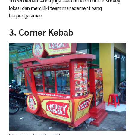
frozen kebab. Anda juga akan di bantu untuk survey
lokasi dan memiliki team management yang
berpengalaman.
3. Corner Kebab