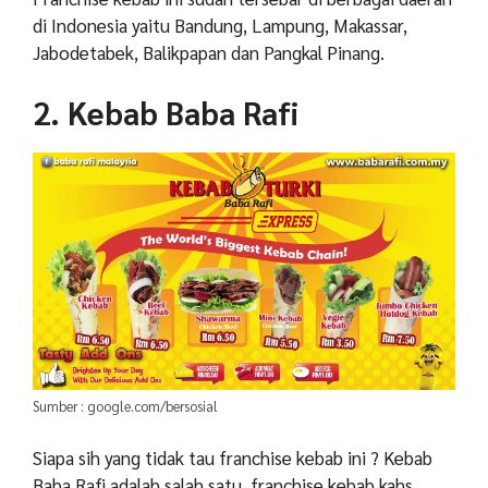
di Indonesia yaitu Bandung, Lampung, Makassar,
Jabodetabek, Balikpapan dan Pangkal Pinang.
2. Kebab Baba Rafi
Sumber : google.com/bersosial
Siapa sih yang tidak tau franchise kebab ini ? Kebab
Baba Rafi adalah salah satu franchise kebab kahs