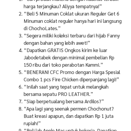
harga terjangkau? Aliyya tempatnya!”
“Beli 5 Minuman Coklat ukuran Reguler Get 6
Minuman coklat reguler hanya hari ini langsung
di ChochoLates.”
“Segera miliki koleksi terbaru dari hijab Fanny
dengan bahan yang lebih awet!”
“Dapatkan GRATIS Ongkos kirim ke luar
Jabodetabek dengan minimal pembelian Rp
150 ribu dari toko perabotan Kammi.”
“BENERAN! CFC Promo dengan Harga Spesial
Combo 1 pcs Fire Chicken diperpanjang lagi!”
“Inilah saat yang tepat untuk melangkah
bersama sepatu PRO LEATHER.”
“Siap berpetualang bersama Ardilos?”
“Apa lagi yang seenak permen Chochonut?
Buat kreasi apapun, dan dapatkan Rp 1 juta
rupiah!”
“Beli lah Apple Mac untuk bekerja. Dapatkan