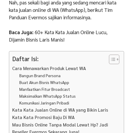
Nah, pas sekali bagi anda yang sedang mencari kata
kata jualan
online
di WA (WhatsApp), berikut Tim
Panduan Evermos sajikan informasinya.
Baca Juga:
60+ Kata Kata Jualan Online Lucu,
Dijamin Bisnis Laris Manis!
Daftar Isi:
Cara Menawarkan Produk Lewat WA
Bangun Brand Persona
Buat Akun Bisnis WhatsApp
Manfaatkan Fitur Broadcast
Maksimalkan WhatsApp Status
Komunikasi Jaringan Pribadi
Kata Kata Jualan Online di WA yang Bikin Laris
Kata Kata Promosi Baju Di WA
Mau Bisnis Online Tanpa Modal Lewat Hp? Jadi
Reseller Evermos Sekarang Juga!