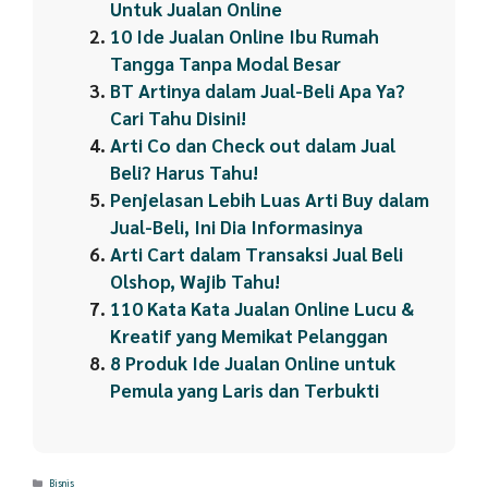
Untuk Jualan Online
10 Ide Jualan Online Ibu Rumah
Tangga Tanpa Modal Besar
BT Artinya dalam Jual-Beli Apa Ya?
Cari Tahu Disini!
Arti Co dan Check out dalam Jual
Beli? Harus Tahu!
Penjelasan Lebih Luas Arti Buy dalam
Jual-Beli, Ini Dia Informasinya
Arti Cart dalam Transaksi Jual Beli
Olshop, Wajib Tahu!
110 Kata Kata Jualan Online Lucu &
Kreatif yang Memikat Pelanggan
8 Produk Ide Jualan Online untuk
Pemula yang Laris dan Terbukti
Categories
Bisnis