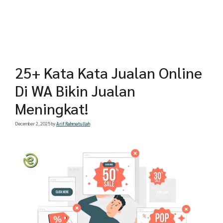
25+ Kata Kata Jualan Online
Di WA Bikin Jualan
Meningkat!
December 2, 2025
by
Arif Rahmatullah