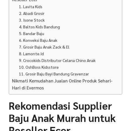
1. Lavita Kids
2. Abadi Grosir
3. Isone Stock
4. Baltos Kids Bandung
5. Bandar Baju
6. Konveksi Baju Anak
7. Grosir Baju Anak Zack & El
8. Lamonte.Id
9. Crocokids Distributor Celana Chino Anak
10. OshBoss Kidsstore
11. Grosir Baju Bayi Bandung Gravenzar
Nikmati Kemudahan Jualan Online Produk Sehari-
Hari di Evermos
Rekomendasi Supplier
Baju Anak Murah untuk
Reseller Ecer