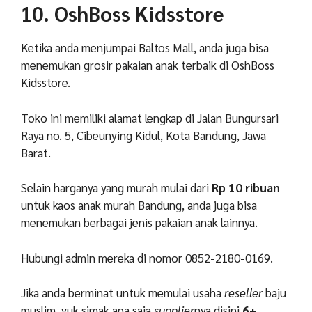
10. OshBoss Kidsstore
Ketika anda menjumpai Baltos Mall, anda juga bisa
menemukan grosir pakaian anak terbaik di OshBoss
Kidsstore.
Toko ini memiliki alamat lengkap di Jalan Bungursari
Raya no. 5, Cibeunying Kidul, Kota Bandung, Jawa
Barat.
Selain harganya yang murah mulai dari
Rp 10 ribuan
untuk kaos anak murah Bandung, anda juga bisa
menemukan berbagai jenis pakaian anak lainnya.
Hubungi admin mereka di nomor 0852-2180-0169.
Jika anda berminat untuk memulai usaha
reseller
baju
muslim, yuk simak apa saja
supplier
nya disini
6+