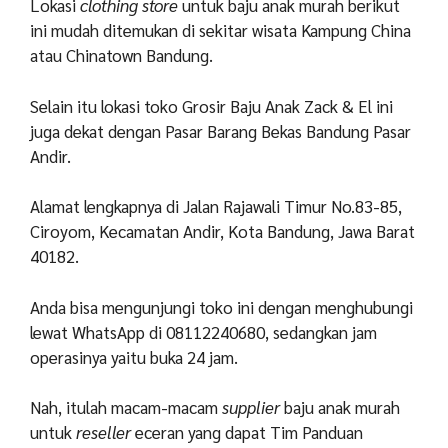
Lokasi
clothing store
untuk baju anak murah berikut
ini mudah ditemukan di sekitar wisata Kampung China
atau Chinatown Bandung.
Selain itu lokasi toko Grosir Baju Anak Zack & El ini
juga dekat dengan Pasar Barang Bekas Bandung Pasar
Andir.
Alamat lengkapnya di Jalan Rajawali Timur No.83-85,
Ciroyom, Kecamatan Andir, Kota Bandung, Jawa Barat
40182.
Anda bisa mengunjungi toko ini dengan menghubungi
lewat WhatsApp di 08112240680, sedangkan jam
operasinya yaitu buka 24 jam.
Nah, itulah macam-macam
supplier
baju anak murah
untuk
reseller
eceran yang dapat Tim Panduan