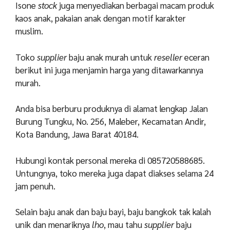
Isone
stock
juga menyediakan berbagai macam produk
kaos anak, pakaian anak dengan motif karakter
muslim.
Toko
supplier
baju anak murah untuk
reseller
eceran
berikut ini juga menjamin harga yang ditawarkannya
murah.
Anda bisa berburu produknya di alamat lengkap Jalan
Burung Tungku, No. 256, Maleber, Kecamatan Andir,
Kota Bandung, Jawa Barat 40184.
Hubungi kontak personal mereka di 085720588685.
Untungnya, toko mereka juga dapat diakses selama 24
jam penuh.
Selain baju anak dan baju bayi, baju bangkok tak kalah
unik dan menariknya
lho
, mau tahu
supplier
baju