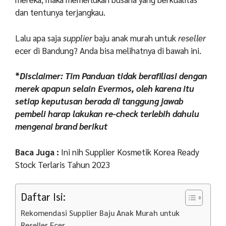
dan tentunya terjangkau.
Lalu apa saja
supplier
baju anak murah untuk
reseller
ecer di Bandung? Anda bisa melihatnya di bawah ini.
*
Disclaimer: Tim Panduan tidak berafiliasi dengan
merek apapun selain Evermos, oleh karena itu
setiap keputusan berada di tanggung jawab
pembeli harap lakukan re-check terlebih dahulu
mengenai brand
berikut
Baca Juga :
Ini nih Supplier Kosmetik Korea Ready
Stock Terlaris Tahun 2023
Daftar Isi:
Rekomendasi Supplier Baju Anak Murah untuk
Reseller Ecer