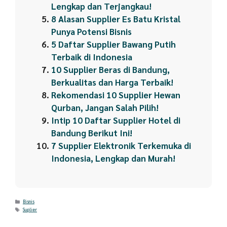
Lengkap dan Terjangkau!
8 Alasan Supplier Es Batu Kristal
Punya Potensi Bisnis
5 Daftar Supplier Bawang Putih
Terbaik di Indonesia
10 Supplier Beras di Bandung,
Berkualitas dan Harga Terbaik!
Rekomendasi 10 Supplier Hewan
Qurban, Jangan Salah Pilih!
Intip 10 Daftar Supplier Hotel di
Bandung Berikut Ini!
7 Supplier Elektronik Terkemuka di
Indonesia, Lengkap dan Murah!
Categories
Bisnis
Tags
Suplier