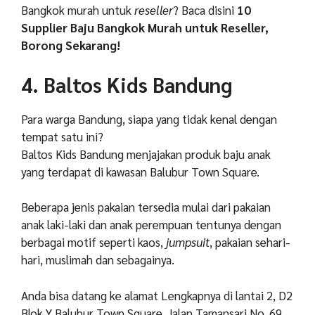
Bangkok murah untuk
reseller
? Baca disini
10
Supplier Baju Bangkok Murah untuk Reseller,
Borong Sekarang!
4. Baltos Kids Bandung
Para warga Bandung, siapa yang tidak kenal dengan
tempat satu ini?
Baltos Kids Bandung menjajakan produk baju anak
yang terdapat di kawasan Balubur Town Square.
Beberapa jenis pakaian tersedia mulai dari pakaian
anak laki-laki dan anak perempuan tentunya dengan
berbagai motif seperti kaos,
jumpsuit
, pakaian sehari-
hari, muslimah dan sebagainya.
Anda bisa datang ke alamat Lengkapnya di lantai 2, D2
Blok Y Balubur Town Square. Jalan Tamansari No. 69,