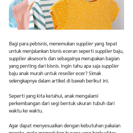
Bagi para pebisnis, menemukan
supplier
yang tepat
untuk menjalankan bisnis eceran seperti
supplier
baju,
supplier
aksesoris dan sebagainya merupakan bagian
yang penting dari bisnis. Ingin tahu apa saja
supplier
baju anak murah untuk
reseller
ecer? Simak
selengkapnya dalam artikel di bawah berikut ini.
Seperti yang kita ketahui, anak mengalami
perkembangan dari segi bentuk ukuran tubuh dari
waktu ke waktu.
Agar dapat menyesuaikan dengan kebutuhan pakaian
mereka, maka memerlukan busana yang berkualitas