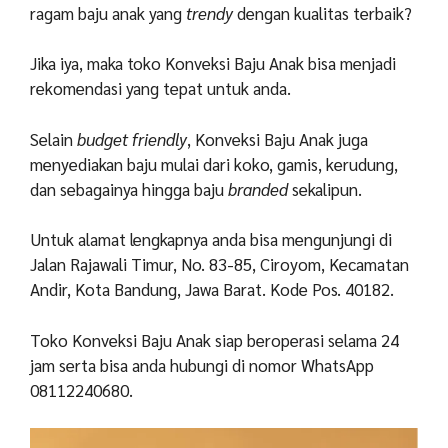
ragam baju anak yang
trendy
dengan kualitas terbaik?
Jika iya, maka toko Konveksi Baju Anak bisa menjadi
rekomendasi yang tepat untuk anda.
Selain
budget friendly
, Konveksi Baju Anak juga
menyediakan baju mulai dari koko, gamis, kerudung,
dan sebagainya hingga baju
branded
sekalipun.
Untuk alamat lengkapnya anda bisa mengunjungi di
Jalan Rajawali Timur, No. 83-85, Ciroyom, Kecamatan
Andir, Kota Bandung, Jawa Barat. Kode Pos. 40182.
Toko Konveksi Baju Anak siap beroperasi selama 24
jam serta bisa anda hubungi di nomor WhatsApp
08112240680.