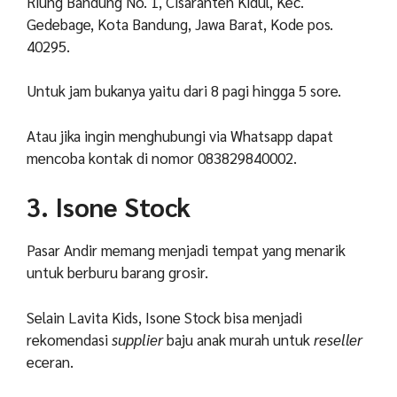
Riung Bandung No. 1, Cisaranten Kidul, Kec.
Gedebage, Kota Bandung, Jawa Barat, Kode pos.
40295.
Untuk jam bukanya yaitu dari 8 pagi hingga 5 sore.
Atau jika ingin menghubungi via Whatsapp dapat
mencoba kontak di nomor 083829840002.
3. Isone Stock
Pasar Andir memang menjadi tempat yang menarik
untuk berburu barang grosir.
Selain Lavita Kids, Isone Stock bisa menjadi
rekomendasi
supplier
baju anak murah untuk
reseller
eceran.