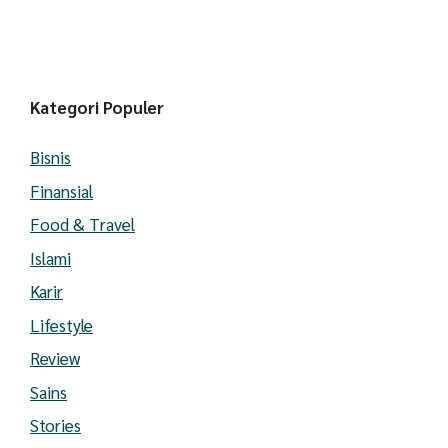
Kategori Populer
Bisnis
Finansial
Food & Travel
Islami
Karir
Lifestyle
Review
Sains
Stories