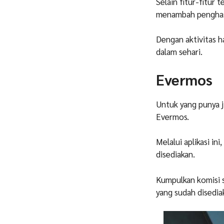
Selain fitur-fitur 
menambah penghas
Dengan aktivitas 
dalam sehari.
Evermos
Untuk yang punya ji
Evermos.
Melalui aplikasi i
disediakan.
Kumpulkan komisi 
yang sudah disedia