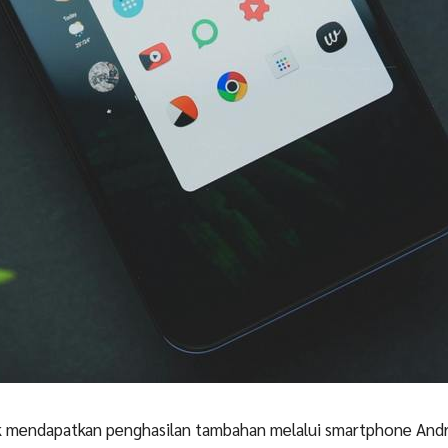
k mendapatkan penghasilan tambahan melalui smartphone Andr