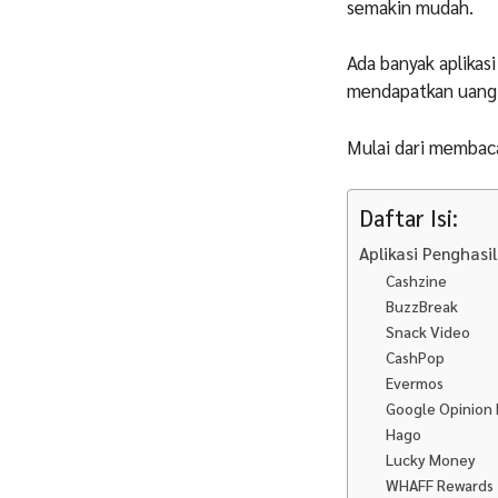
semakin mudah.
Ada banyak aplikas
mendapatkan uang 
Mulai dari membaca
Daftar Isi:
Aplikasi Penghasi
Cashzine
BuzzBreak
Snack Video
CashPop
Evermos
Google Opinion
Hago
Lucky Money
WHAFF Rewards