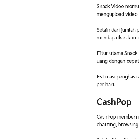
Snack Video memu
mengupload video
Selain dari jumla
mendapatkan komisi
Fitur utama Snack
uang dengan cepat
Estimasi penghasil
per hari.
CashPop
CashPop memberi i
chatting, browsin