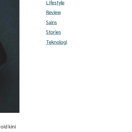
Lifestyle
Review
Sains
Stories
Teknologi
oid kini