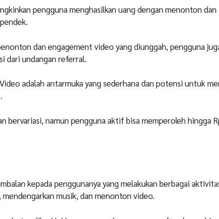
ngkinkan pengguna menghasilkan uang dengan menonton dan
 pendek.
h penonton dan engagement video yang diunggah, pengguna juga
 dari undangan referral.
 Video adalah antarmuka yang sederhana dan potensi untuk m
.
an bervariasi, namun pengguna aktif bisa memperoleh hingga 
mbalan kepada penggunanya yang melakukan berbagai aktivitas
g, mendengarkan musik, dan menonton video.