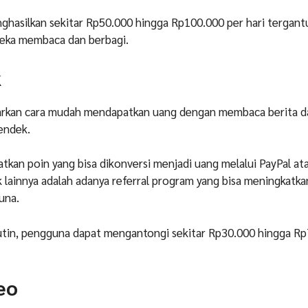
ghasilkan sekitar Rp50.000 hingga Rp100.000 per hari tergan
reka membaca dan berbagi.
k
rkan cara mudah mendapatkan uang dengan membaca berita d
endek.
an poin yang bisa dikonversi menjadi uang melalui PayPal ata
k lainnya adalah adanya referral program yang bisa meningkatka
una.
rutin, pengguna dapat mengantongi sekitar Rp30.000 hingga R
eo