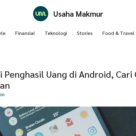
Usaha Makmur
yle
Finansial
Teknologi
Stories
Food & Travel
i Penghasil Uang di Android, Cari
han
llah