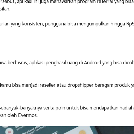
tersebut, aplikasi ini juga menawarkan program referral yang bisa
ilan.
harian yang konsisten, pengguna bisa mengumpulkan hingga Rp
wa berbisnis, aplikasi penghasil uang di Android yang bisa dico
ni, kamu bisa menjadi reseller atau dropshipper beragam produk 
sebanyak-banyaknya serta poin untuk bisa mendapatkan hadiah
kan oleh Evermos.